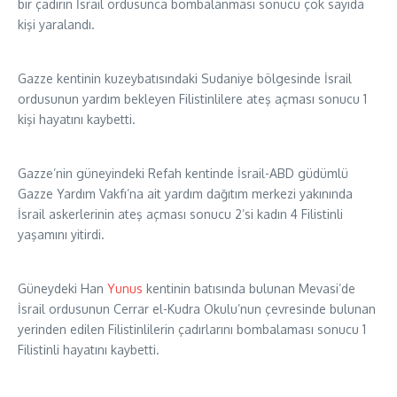
bir çadırın İsrail ordusunca bombalanması sonucu çok sayıda
kişi yaralandı.
Gazze kentinin kuzeybatısındaki Sudaniye bölgesinde İsrail
ordusunun yardım bekleyen Filistinlilere ateş açması sonucu 1
kişi hayatını kaybetti.
Gazze’nin güneyindeki Refah kentinde İsrail-ABD güdümlü
Gazze Yardım Vakfı’na ait yardım dağıtım merkezi yakınında
İsrail askerlerinin ateş açması sonucu 2’si kadın 4 Filistinli
yaşamını yitirdi.
Güneydeki Han
Yunus
kentinin batısında bulunan Mevasi’de
İsrail ordusunun Cerrar el-Kudra Okulu’nun çevresinde bulunan
yerinden edilen Filistinlilerin çadırlarını bombalaması sonucu 1
Filistinli hayatını kaybetti.