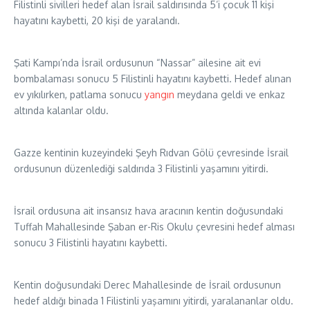
Filistinli sivilleri hedef alan İsrail saldırısında 5’i çocuk 11 kişi
hayatını kaybetti, 20 kişi de yaralandı.
Şati Kampı’nda İsrail ordusunun “Nassar” ailesine ait evi
bombalaması sonucu 5 Filistinli hayatını kaybetti. Hedef alınan
ev yıkılırken, patlama sonucu
yangın
meydana geldi ve enkaz
altında kalanlar oldu.
Gazze kentinin kuzeyindeki Şeyh Rıdvan Gölü çevresinde İsrail
ordusunun düzenlediği saldırıda 3 Filistinli yaşamını yitirdi.
İsrail ordusuna ait insansız hava aracının kentin doğusundaki
Tuffah Mahallesinde Şaban er-Ris Okulu çevresini hedef alması
sonucu 3 Filistinli hayatını kaybetti.
Kentin doğusundaki Derec Mahallesinde de İsrail ordusunun
hedef aldığı binada 1 Filistinli yaşamını yitirdi, yaralananlar oldu.