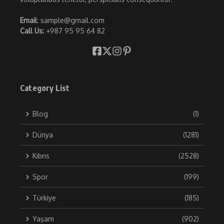
Email
: sample@gmail.com
Call Us:
+987 95 95 64 82
Category List
Blog
(1)
Dünya
(1281)
Kıbrıs
(2528)
Spor
(199)
Türkiye
(185)
Yaşam
(902)