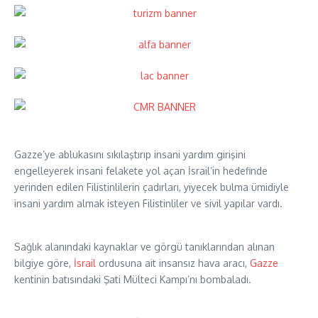
Gazze’ye ablukasını sıkılaştırıp insani yardım girişini
engelleyerek insani felakete yol açan İsrail’in hedefinde
yerinden edilen Filistinlilerin çadırları, yiyecek bulma ümidiyle
insani yardım almak isteyen Filistinliler ve sivil yapılar vardı.
Sağlık alanındaki kaynaklar ve görgü tanıklarından alınan
bilgiye göre,
İsrail
ordusuna ait insansız hava aracı,
Gazze
kentinin batısındaki Şati Mülteci Kampı’nı bombaladı.