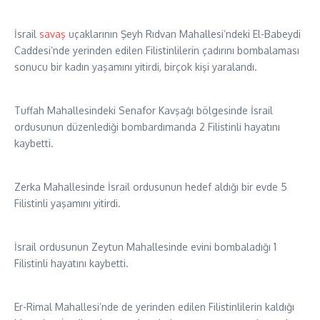
İsrail
savaş
uçaklarının Şeyh Rıdvan Mahallesi’ndeki El-Babeydi
Caddesi’nde yerinden edilen Filistinlilerin çadırını bombalaması
sonucu bir kadın yaşamını yitirdi, birçok kişi yaralandı.
Tuffah Mahallesindeki Senafor Kavşağı bölgesinde İsrail
ordusunun düzenlediği bombardımanda 2 Filistinli hayatını
kaybetti.
Zerka Mahallesinde İsrail ordusunun hedef aldığı bir evde 5
Filistinli yaşamını yitirdi.
İsrail ordusunun Zeytun Mahallesinde evini bombaladığı 1
Filistinli hayatını kaybetti.
Er-Rimal Mahallesi’nde de yerinden edilen Filistinlilerin kaldığı