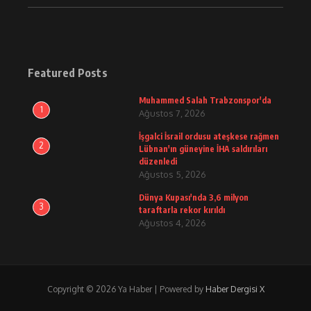
Featured Posts
Muhammed Salah Trabzonspor'da
1
Ağustos 7, 2026
İşgalci İsrail ordusu ateşkese rağmen
2
Lübnan'ın güneyine İHA saldırıları
düzenledi
Ağustos 5, 2026
Dünya Kupası'nda 3,6 milyon
3
taraftarla rekor kırıldı
Ağustos 4, 2026
Copyright © 2026 Ya Haber | Powered by
Haber Dergisi X