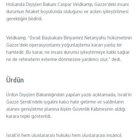
Hollanda Dışişleri Bakanı Caspar Veldkamp, Gazze’deki insani
durumun felaket boyutunda olduğunu ve acilen iyileştirilmesi
gerektiğini bildirdi.
Veldkamp, “(İsrail Başbakanı Binyamin) Netanyahu hükümetinin
Gazze’deki operasyonlarını yoğunlaştırma kararı yanlış bir
hamledir. Bu karar, ne insani durumu iyileştirmeye katkı sağlar
ne de rehinelerin evlerine dönmesine yardımcı olur.” dedi.
Ürdün
Ürdün Dışişleri Bakanlığından yapılan yazılı açıklamada, İsrail’in
Gazze Şeridi’ndeki işgalini kalıcı hale getirme ve saldırıların
alanını genişletme planına ilişkin Güvenlik Kabinesinin aldığı
karara tepki gösterildi.
İsrail’in hem uluslararası hukuku hem uluslararası insancıl