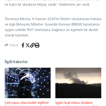
ve kalıcı bir ateşkese ihtiyaç vardır.” ifadelerine yer verdi.
Slovenya Meclisi, 4 Haziran 2024’te Filistin’i uluslararası hukuka
ve ilgili Birleşmiş Milletler Güvenlik Konseyi (BMGK) kararlarına
uygun şekilde 1967 sınırlarıyla, bağımsız ve egemen bir devlet
olarak tanımıştı.
Paylaş
İlgili Haberler
Çinli yapay zeka modeli, İngiltere
İşgalci İsrail ordusu ateşkese