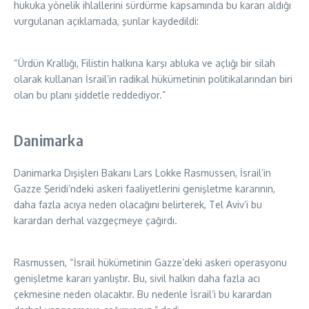
hukuka yönelik ihlallerini sürdürme kapsamında bu kararı aldığı
vurgulanan açıklamada, şunlar kaydedildi:
“Ürdün Krallığı, Filistin halkına karşı abluka ve açlığı bir silah
olarak kullanan İsrail’in radikal hükümetinin politikalarından biri
olan bu planı şiddetle reddediyor.”
Danimarka
Danimarka Dışişleri Bakanı Lars Lokke Rasmussen, İsrail’in
Gazze Şeridi’ndeki askeri faaliyetlerini genişletme kararının,
daha fazla acıya neden olacağını belirterek, Tel Aviv’i bu
karardan derhal vazgeçmeye çağırdı.
Rasmussen, “İsrail hükümetinin Gazze’deki askeri operasyonu
genişletme kararı yanlıştır. Bu, sivil halkın daha fazla acı
çekmesine neden olacaktır. Bu nedenle İsrail’i bu karardan