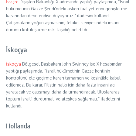
İsviçre
Dışişleri Bakanlığı, X adresinde yaptığı paylaşımda, “İsrail
hükümetinin Gazze Şeridi’ndeki askeri faaliyetlerini genişletme
kararından derin endişe duyuyoruz.” ifadesini kullandı.
Çatışmaların yoğunlaşmasının, felaket seviyesindeki insani
durumu kötüleştirme riski taşıdığı belirtildi.
İskoçya
İskoçya
Bölgesel Başbakanı John Swinney ise X hesabından
yaptığı paylaşımda, “İsrail hükümetinin Gazze kentinin
kontrolünü ele geçirme kararı tamamen ve kesinlikle kabul
edilemez. Bu karar, Filistin halkı için daha fazla insani acı
yaratacak ve çatışmayı daha da tırmandıracak. Uluslararası
toplum İsrail’i durdurmalı ve ateşkes sağlamalı.” ifadelerini
kullandı.
Hollanda