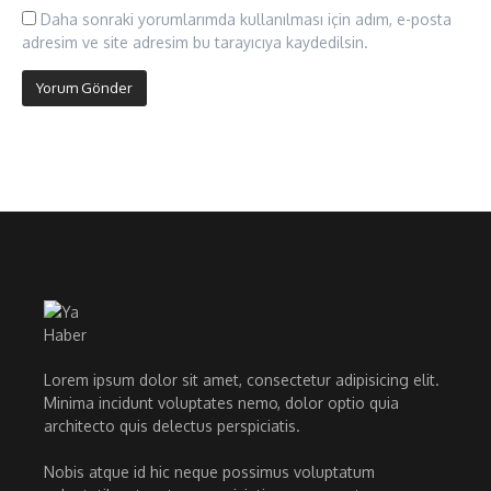
Daha sonraki yorumlarımda kullanılması için adım, e-posta
adresim ve site adresim bu tarayıcıya kaydedilsin.
Lorem ipsum dolor sit amet, consectetur adipisicing elit.
Minima incidunt voluptates nemo, dolor optio quia
architecto quis delectus perspiciatis.
Nobis atque id hic neque possimus voluptatum