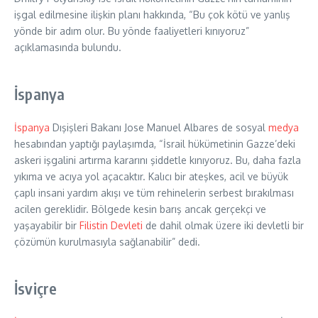
işgal edilmesine ilişkin planı hakkında, “Bu çok kötü ve yanlış
yönde bir adım olur. Bu yönde faaliyetleri kınıyoruz”
açıklamasında bulundu.
İspanya
İspanya
Dışişleri Bakanı Jose Manuel Albares de sosyal
medya
hesabından yaptığı paylaşımda, “İsrail hükümetinin Gazze’deki
askeri işgalini artırma kararını şiddetle kınıyoruz. Bu, daha fazla
yıkıma ve acıya yol açacaktır. Kalıcı bir ateşkes, acil ve büyük
çaplı insani yardım akışı ve tüm rehinelerin serbest bırakılması
acilen gereklidir. Bölgede kesin barış ancak gerçekçi ve
yaşayabilir bir
Filistin Devleti
de dahil olmak üzere iki devletli bir
çözümün kurulmasıyla sağlanabilir” dedi.
İsviçre