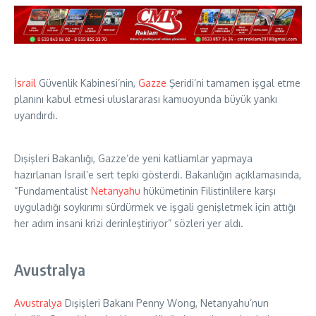
İsrail
Güvenlik Kabinesi’nin,
Gazze
Şeridi’ni tamamen işgal etme
planını kabul etmesi uluslararası kamuoyunda büyük yankı
uyandırdı.
Dışişleri Bakanlığı, Gazze’de yeni katliamlar yapmaya
hazırlanan İsrail’e sert tepki gösterdi. Bakanlığın açıklamasında,
“Fundamentalist
Netanyahu
hükümetinin Filistinlilere karşı
uyguladığı soykırımı sürdürmek ve işgali genişletmek için attığı
her adım insani krizi derinleştiriyor” sözleri yer aldı.
Avustralya
Avustralya
Dışişleri Bakanı Penny Wong, Netanyahu’nun