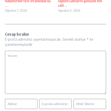
hükümetinin test ortamından ka
rağmen Lübnan'ın güneyine İHA
...
sald ...
Ağustos 7, 2026
Ağustos 5, 2026
Cevap bırakın
E-posta adresiniz yayınlanmayacak.
Gerekli alanlar
*
ile
işaretlenmişlerdir