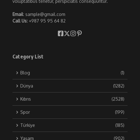
voluptatibus tenetur, perspiciatis consequuntur.
Email
: sample@gmail.com
Call Us:
+987 95 95 64 82
Category List
Blog
(1)
Dünya
(1282)
Kıbrıs
(2528)
Spor
(199)
Türkiye
(185)
Yaşam
(902)