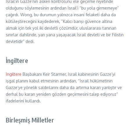
İsrail’in Gazze’nin askeri kontrolünü ele geçirme niyetinde
olduğunu söylemesinin ardından İsrail’i “bu yola girmemeye”
çağırdı. Wong, bu durumun yalnızca insani felaketi daha da
kötüleştireceğini kaydederek, “Kalıcı barışı güvence altına
almak için tek yol iki devletli çözümdür, uluslararası tanınan
sınırlar dahilinde, yan yana yaşayacak İsrail devleti ve bir Filistin
devletidir” dedi.
İngiltere
İngiltere
Başbakanı Keir Starmer, İsrail kabinesinin Gazze’yi
işgal planını kabul etmesinin ardından, “İsrail hükümetinin
Gazze’ye yönelik saldırılarını daha da artırma kararı yanlıştır ve
derhal bu kararı yeniden gözden geçirmesini talep ediyoruz”
ifadelerini kullandı.
Birleşmiş Milletler