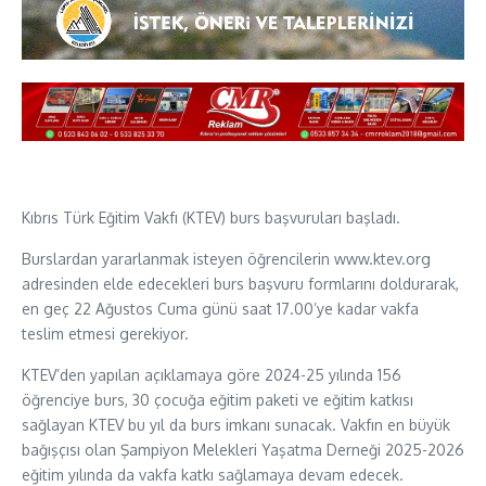
Kıbrıs Türk Eğitim Vakfı (KTEV) burs başvuruları başladı.
Burslardan yararlanmak isteyen öğrencilerin www.ktev.org
adresinden elde edecekleri burs başvuru formlarını doldurarak,
en geç 22 Ağustos Cuma günü saat 17.00’ye kadar vakfa
teslim etmesi gerekiyor.
KTEV’den yapılan açıklamaya göre 2024-25 yılında 156
öğrenciye burs, 30 çocuğa eğitim paketi ve eğitim katkısı
sağlayan KTEV bu yıl da burs imkanı sunacak. Vakfın en büyük
bağışçısı olan Şampiyon Melekleri Yaşatma Derneği 2025-2026
eğitim yılında da vakfa katkı sağlamaya devam edecek.