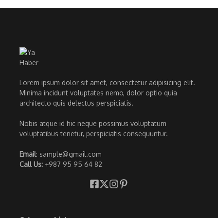
Lorem ipsum dolor sit amet, consectetur adipisicing elit.
Minima incidunt voluptates nemo, dolor optio quia
architecto quis delectus perspiciatis.
Nobis atque id hic neque possimus voluptatum
voluptatibus tenetur, perspiciatis consequuntur.
Email
: sample@gmail.com
Call Us:
+987 95 95 64 82