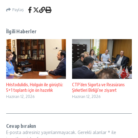
Paylaş
İlgili Haberler
Hristodulidis, Holguin ile görüştü:
CTP’den Sigorta ve Reasürans
5+1 toplantı için ön hazırlık
Şirketleri Birliği’ne ziyaret
Haziran 12, 2026
Haziran 12, 2026
Cevap bırakın
E-posta adresiniz yayınlanmayacak.
Gerekli alanlar
*
ile