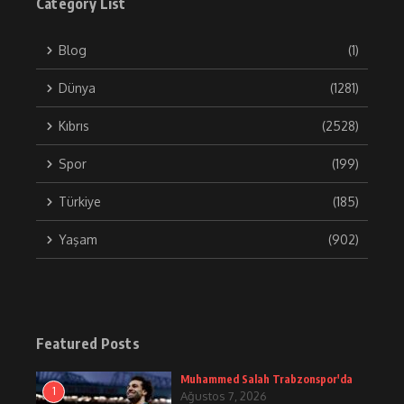
Category List
Blog
(1)
Dünya
(1281)
Kıbrıs
(2528)
Spor
(199)
Türkiye
(185)
Yaşam
(902)
Featured Posts
Muhammed Salah Trabzonspor'da
1
Ağustos 7, 2026