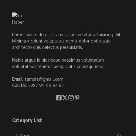
Lorem ipsum dolor sit amet, consectetur adipisicing elit.
Minima incidunt voluptates nemo, dolor optio quia
architecto quis delectus perspiciatis.
Nobis atque id hic neque possimus voluptatum
voluptatibus tenetur, perspiciatis consequuntur.
Email
: sample@gmail.com
Call Us:
+987 95 95 64 82
Category List
Blog
(1)