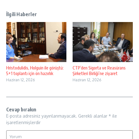
İlgili Haberler
Hristodulidis, Holguin ile görüştü:
CTP’den Sigorta ve Reasürans
5+1 toplantı için ön hazırlık
Şirketleri Birliği’ne ziyaret
Haziran 12, 2026
Haziran 12, 2026
Cevap bırakın
E-posta adresiniz yayınlanmayacak.
Gerekli alanlar
*
ile
işaretlenmişlerdir