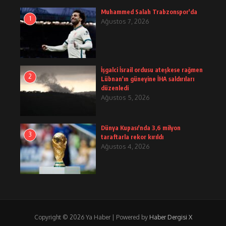
Muhammed Salah Trabzonspor'da
1
Ağustos 7, 2026
İşgalci İsrail ordusu ateşkese rağmen
2
Lübnan'ın güneyine İHA saldırıları
düzenledi
Ağustos 5, 2026
Dünya Kupası'nda 3,6 milyon
3
taraftarla rekor kırıldı
Ağustos 4, 2026
Copyright © 2026 Ya Haber | Powered by
Haber Dergisi X