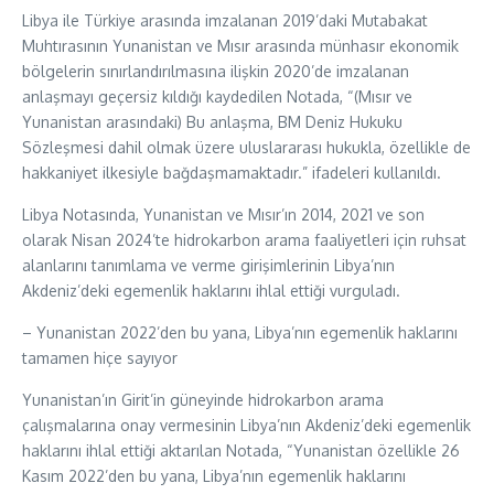
Libya ile Türkiye arasında imzalanan 2019’daki Mutabakat
Muhtırasının Yunanistan ve Mısır arasında münhasır ekonomik
bölgelerin sınırlandırılmasına ilişkin 2020’de imzalanan
anlaşmayı geçersiz kıldığı kaydedilen Notada, “(Mısır ve
Yunanistan arasındaki) Bu anlaşma, BM Deniz Hukuku
Sözleşmesi dahil olmak üzere uluslararası hukukla, özellikle de
hakkaniyet ilkesiyle bağdaşmamaktadır.” ifadeleri kullanıldı.
Libya Notasında, Yunanistan ve Mısır’ın 2014, 2021 ve son
olarak Nisan 2024’te hidrokarbon arama faaliyetleri için ruhsat
alanlarını tanımlama ve verme girişimlerinin Libya’nın
Akdeniz’deki egemenlik haklarını ihlal ettiği vurguladı.
– Yunanistan 2022’den bu yana, Libya’nın egemenlik haklarını
tamamen hiçe sayıyor
Yunanistan’ın Girit’in güneyinde hidrokarbon arama
çalışmalarına onay vermesinin Libya’nın Akdeniz’deki egemenlik
haklarını ihlal ettiği aktarılan Notada, “Yunanistan özellikle 26
Kasım 2022’den bu yana, Libya’nın egemenlik haklarını