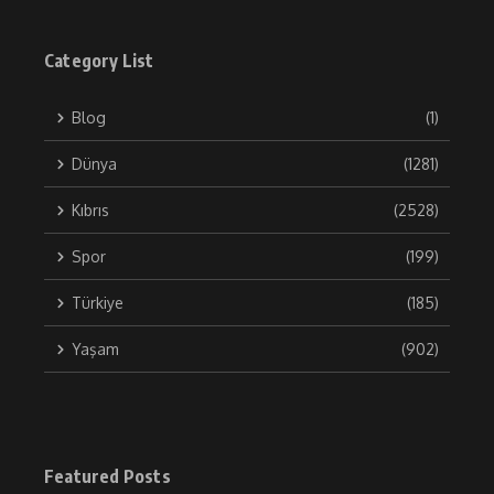
Category List
Blog
(1)
Dünya
(1281)
Kıbrıs
(2528)
Spor
(199)
Türkiye
(185)
Yaşam
(902)
Featured Posts