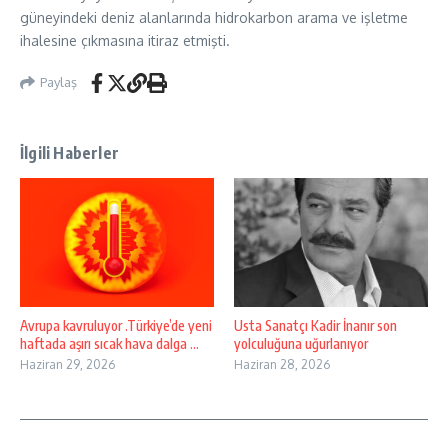
güneyindeki deniz alanlarında hidrokarbon arama ve işletme
ihalesine çıkmasına itiraz etmişti.
Paylaş
İlgili Haberler
Avrupa kavruluyor .Türkiye’de yeni
Usta Sanatçı Kadir İnanır son
haftada aşırı sıcak hava dalga ...
yolculuğuna uğurlanıyor
Haziran 29, 2026
Haziran 28, 2026