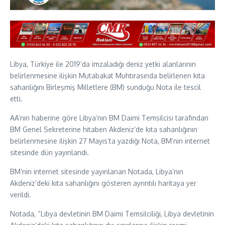
Libya, Türkiye ile 2019’da imzaladığı deniz yetki alanlarının
belirlenmesine ilişkin Mutabakat Muhtırasında belirlenen kıta
sahanlığını Birleşmiş Milletlere (BM) sunduğu Nota ile tescil
etti.
AA’nın haberine göre Libya’nın BM Daimi Temsilcisi tarafından
BM Genel Sekreterine hitaben Akdeniz’de kıta sahanlığının
belirlenmesine ilişkin 27 Mayıs’ta yazdığı Nota, BM’nin internet
sitesinde dün yayınlandı.
BM’nin internet sitesinde yayınlanan Notada, Libya’nın
Akdeniz’deki kıta sahanlığını gösteren ayrıntılı haritaya yer
verildi.
Notada, “Libya devletinin BM Daimi Temsilciliği, Libya devletinin