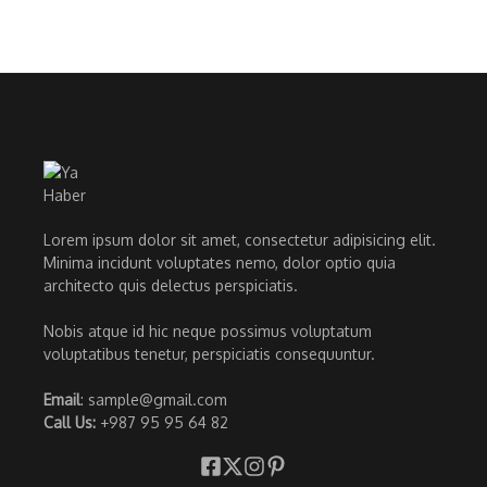
Lorem ipsum dolor sit amet, consectetur adipisicing elit.
Minima incidunt voluptates nemo, dolor optio quia
architecto quis delectus perspiciatis.
Nobis atque id hic neque possimus voluptatum
voluptatibus tenetur, perspiciatis consequuntur.
Email
: sample@gmail.com
Call Us:
+987 95 95 64 82