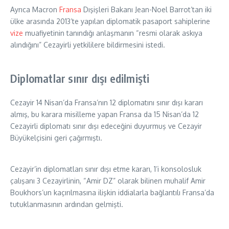
Ayrıca Macron
Fransa
Dışişleri Bakanı Jean-Noel Barrot’tan iki
ülke arasında 2013’te yapılan diplomatik pasaport sahiplerine
vize
muafiyetinin tanındığı anlaşmanın “resmi olarak askıya
alındığını” Cezayirli yetkililere bildirmesini istedi.
Diplomatlar sınır dışı edilmişti
Cezayir 14 Nisan’da Fransa’nın 12 diplomatını sınır dışı kararı
almış, bu karara misilleme yapan Fransa da 15 Nisan’da 12
Cezayirli diplomatı sınır dışı edeceğini duyurmuş ve Cezayir
Büyükelçisini geri çağırmıştı.
Cezayir’in diplomatları sınır dışı etme kararı, 1’i konsolosluk
çalışanı 3 Cezayirlinin, “Amir DZ” olarak bilinen muhalif Amir
Boukhors’un kaçırılmasına ilişkin iddialarla bağlantılı Fransa’da
tutuklanmasının ardından gelmişti.