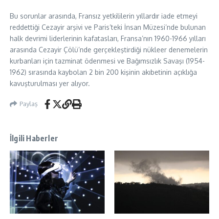
Bu sorunlar arasında, Fransız yetkililerin yıllardır iade etmeyi
reddettiği Cezayir arşivi ve Paris’teki İnsan Müzesi’nde bulunan
halk devrimi liderlerinin kafatasları, Fransa’nın 1960-1966 yılları
arasında Cezayir Çölü’nde gerçekleştirdiği nükleer denemelerin
kurbanları için tazminat ödenmesi ve Bağımsızlık Savaşı (1954-
1962) sırasında kaybolan 2 bin 200 kişinin akıbetinin açıklığa
kavuşturulması yer alıyor.
Paylaş
İlgili Haberler