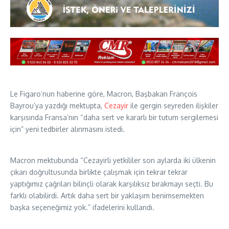
Le Figaro’nun haberine göre, Macron, Başbakan François
Bayrou’ya yazdığı mektupta,
Cezayir
ile gergin seyreden ilişkiler
karşısında Fransa’nın “daha sert ve kararlı bir tutum sergilemesi
için” yeni tedbirler alınmasını istedi.
Macron mektubunda “Cezayirli yetkililer son aylarda iki ülkenin
çıkarı doğrultusunda birlikte çalışmak için tekrar tekrar
yaptığımız çağrıları bilinçli olarak karşılıksız bırakmayı seçti. Bu
farklı olabilirdi. Artık daha sert bir yaklaşım benimsemekten
başka seçeneğimiz yok.” ifadelerini kullandı.