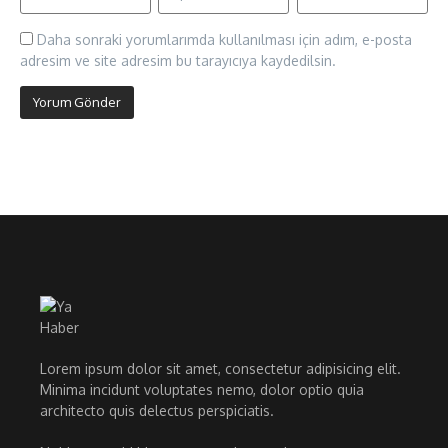
Daha sonraki yorumlarımda kullanılması için adım, e-posta
adresim ve site adresim bu tarayıcıya kaydedilsin.
Lorem ipsum dolor sit amet, consectetur adipisicing elit.
Minima incidunt voluptates nemo, dolor optio quia
architecto quis delectus perspiciatis.