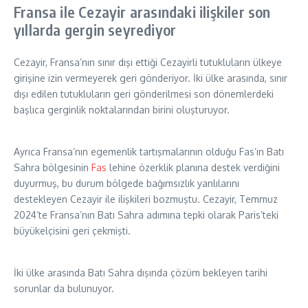
Fransa ile Cezayir arasındaki ilişkiler son
yıllarda gergin seyrediyor
Cezayir, Fransa’nın sınır dışı ettiği Cezayirli tutukluların ülkeye
girişine izin vermeyerek geri gönderiyor. İki ülke arasında, sınır
dışı edilen tutukluların geri gönderilmesi son dönemlerdeki
başlıca gerginlik noktalarından birini oluşturuyor.
Ayrıca Fransa’nın egemenlik tartışmalarının olduğu Fas’ın Batı
Sahra bölgesinin
Fas
lehine özerklik planına destek verdiğini
duyurmuş, bu durum bölgede bağımsızlık yanlılarını
destekleyen Cezayir ile ilişkileri bozmuştu. Cezayir, Temmuz
2024’te Fransa’nın Batı Sahra adımına tepki olarak Paris’teki
büyükelçisini geri çekmişti.
İki ülke arasında Batı Sahra dışında çözüm bekleyen tarihi
sorunlar da bulunuyor.