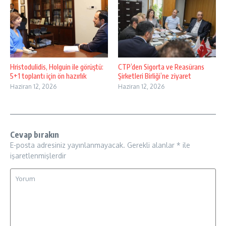
Hristodulidis, Holguin ile görüştü:
CTP’den Sigorta ve Reasürans
5+1 toplantı için ön hazırlık
Şirketleri Birliği’ne ziyaret
Haziran 12, 2026
Haziran 12, 2026
Cevap bırakın
E-posta adresiniz yayınlanmayacak.
Gerekli alanlar
*
ile
işaretlenmişlerdir