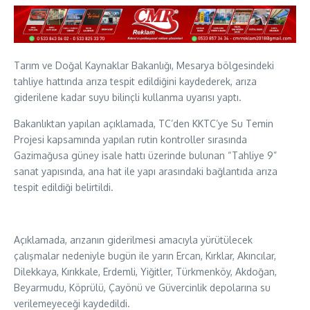
Tarım ve Doğal Kaynaklar Bakanlığı, Mesarya bölgesindeki
tahliye hattında arıza tespit edildiğini kaydederek, arıza
giderilene kadar suyu bilinçli kullanma uyarısı yaptı.
Bakanlıktan yapılan açıklamada, TC’den KKTC’ye Su Temin
Projesi kapsamında yapılan rutin kontroller sırasında
Gazimağusa güney isale hattı üzerinde bulunan “Tahliye 9”
sanat yapısında, ana hat ile yapı arasındaki bağlantıda arıza
tespit edildiği belirtildi.
Açıklamada, arızanın giderilmesi amacıyla yürütülecek
çalışmalar nedeniyle bugün ile yarın Ercan, Kırklar, Akıncılar,
Dilekkaya, Kırıkkale, Erdemli, Yiğitler, Türkmenköy, Akdoğan,
Beyarmudu, Köprülü, Çayönü ve Güvercinlik depolarına su
verilemeyeceği kaydedildi.