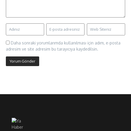
Daha sonraki yorumlarımda kullanılması için adım, e-posta
adresim ve site adresim bu tarayıcıya kaydedilsin.