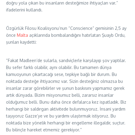
doğru yola çıkan bu insanların desteğimize ihtiyaçları var.”
ifadelerini kullandı.
Özgürlük Filosu Koalisyonu’nun “Conscience” gemisinin 2,5 ay
önce
Malta
açıklarında bombalandığını hatırlatan Şuayb Ordu,
şunları kaydetti:
“Fakat Madleen’de sularla, sandviçlerle karşılayıp şov yaptılar.
Bu sefer farklı olabilir, aynı olabilir. Bu tamamen dünya
kamuoyunun çıkartacağı sese, tepkiye bağlı bir durum. Bu
noktada desteğe ihtiyacımız var. Sizin desteğiniz olmazsa bu
insanlar zarar görebilirler ve şunun baskısını yapmamız gerek
artık dünyada. Bizim misyonumuz belli, zararsız insanlar
olduğumuz belli. Bunu daha önce defalarca kez ispatladık. Biz
herhangi bir saldırgan aktivitede bulunmuyoruz. İnsani yardım
taşıyoruz Gazze’ye ve bu yardımı ulaştırmak istiyoruz. Bu
noktada bize yönelik herhangi bir engelleme illegaldir, suçtur.
Bu bilinçle hareket etmemiz gerekiyor.”