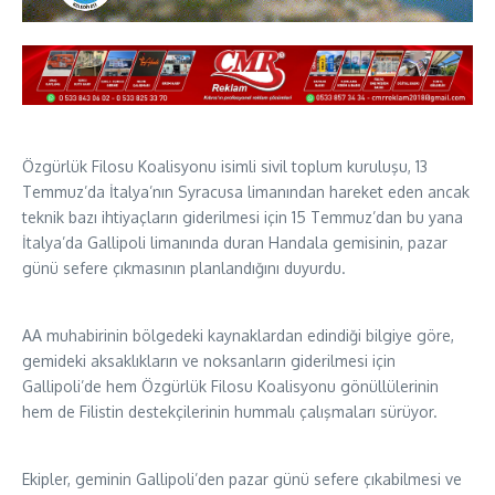
Özgürlük Filosu Koalisyonu isimli sivil toplum kuruluşu, 13
Temmuz’da İtalya’nın Syracusa limanından hareket eden ancak
teknik bazı ihtiyaçların giderilmesi için 15 Temmuz’dan bu yana
İtalya’da Gallipoli limanında duran Handala gemisinin, pazar
günü sefere çıkmasının planlandığını duyurdu.
AA muhabirinin bölgedeki kaynaklardan edindiği bilgiye göre,
gemideki aksaklıkların ve noksanların giderilmesi için
Gallipoli’de hem Özgürlük Filosu Koalisyonu gönüllülerinin
hem de Filistin destekçilerinin hummalı çalışmaları sürüyor.
Ekipler, geminin Gallipoli’den pazar günü sefere çıkabilmesi ve