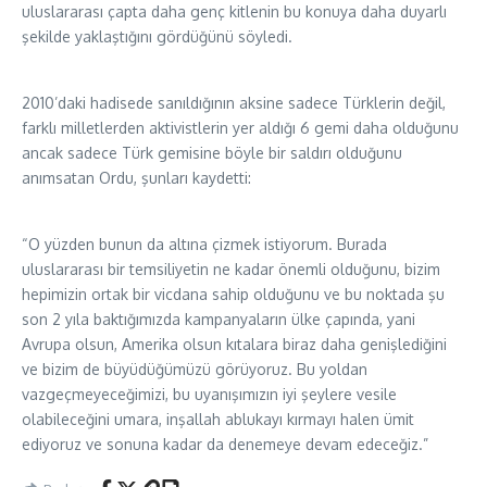
uluslararası çapta daha genç kitlenin bu konuya daha duyarlı
şekilde yaklaştığını gördüğünü söyledi.
2010’daki hadisede sanıldığının aksine sadece Türklerin değil,
farklı milletlerden aktivistlerin yer aldığı 6 gemi daha olduğunu
ancak sadece Türk gemisine böyle bir saldırı olduğunu
anımsatan Ordu, şunları kaydetti:
“O yüzden bunun da altına çizmek istiyorum. Burada
uluslararası bir temsiliyetin ne kadar önemli olduğunu, bizim
hepimizin ortak bir vicdana sahip olduğunu ve bu noktada şu
son 2 yıla baktığımızda kampanyaların ülke çapında, yani
Avrupa olsun, Amerika olsun kıtalara biraz daha genişlediğini
ve bizim de büyüdüğümüzü görüyoruz. Bu yoldan
vazgeçmeyeceğimizi, bu uyanışımızın iyi şeylere vesile
olabileceğini umara, inşallah ablukayı kırmayı halen ümit
ediyoruz ve sonuna kadar da denemeye devam edeceğiz.”