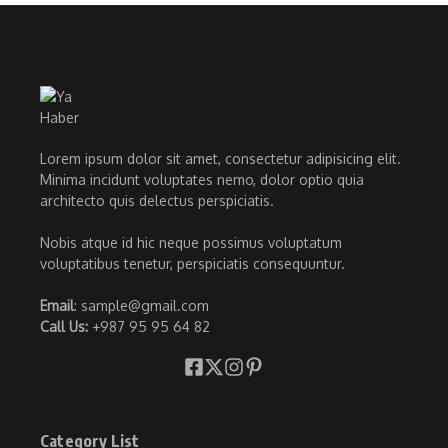
Lorem ipsum dolor sit amet, consectetur adipisicing elit.
Minima incidunt voluptates nemo, dolor optio quia
architecto quis delectus perspiciatis.
Nobis atque id hic neque possimus voluptatum
voluptatibus tenetur, perspiciatis consequuntur.
Email
: sample@gmail.com
Call Us:
+987 95 95 64 82
Category List