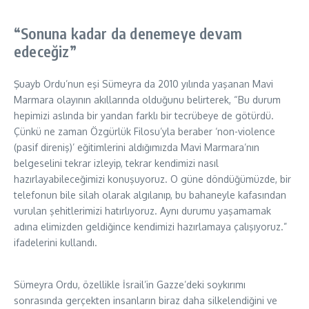
“Sonuna kadar da denemeye devam
edeceğiz”
Şuayb Ordu’nun eşi Sümeyra da 2010 yılında yaşanan Mavi
Marmara olayının akıllarında olduğunu belirterek, “Bu durum
hepimizi aslında bir yandan farklı bir tecrübeye de götürdü.
Çünkü ne zaman Özgürlük Filosu’yla beraber ‘non-violence
(pasif direniş)’ eğitimlerini aldığımızda Mavi Marmara’nın
belgeselini tekrar izleyip, tekrar kendimizi nasıl
hazırlayabileceğimizi konuşuyoruz. O güne döndüğümüzde, bir
telefonun bile silah olarak algılanıp, bu bahaneyle kafasından
vurulan şehitlerimizi hatırlıyoruz. Aynı durumu yaşamamak
adına elimizden geldiğince kendimizi hazırlamaya çalışıyoruz.”
ifadelerini kullandı.
Sümeyra Ordu, özellikle İsrail’in Gazze’deki soykırımı
sonrasında gerçekten insanların biraz daha silkelendiğini ve