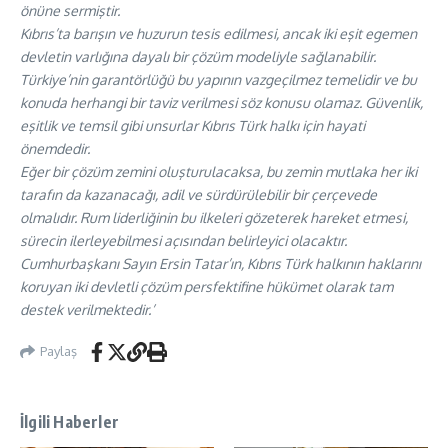
önüne sermiştir.
Kıbrıs’ta barışın ve huzurun tesis edilmesi, ancak iki eşit egemen
devletin varlığına dayalı bir çözüm modeliyle sağlanabilir.
Türkiye’nin garantörlüğü bu yapının vazgeçilmez temelidir ve bu
konuda herhangi bir taviz verilmesi söz konusu olamaz. Güvenlik,
eşitlik ve temsil gibi unsurlar Kıbrıs Türk halkı için hayati
önemdedir.
Eğer bir çözüm zemini oluşturulacaksa, bu zemin mutlaka her iki
tarafın da kazanacağı, adil ve sürdürülebilir bir çerçevede
olmalıdır. Rum liderliğinin bu ilkeleri gözeterek hareket etmesi,
sürecin ilerleyebilmesi açısından belirleyici olacaktır.
Cumhurbaşkanı Sayın Ersin Tatar’ın, Kıbrıs Türk halkının haklarını
koruyan iki devletli çözüm persfektifine hükümet olarak tam
destek verilmektedir.’
Paylaş
İlgili Haberler