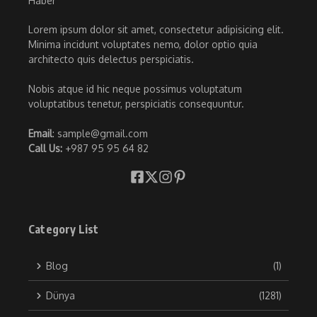
Lorem ipsum dolor sit amet, consectetur adipisicing elit.
Minima incidunt voluptates nemo, dolor optio quia
architecto quis delectus perspiciatis.
Nobis atque id hic neque possimus voluptatum
voluptatibus tenetur, perspiciatis consequuntur.
Email
: sample@gmail.com
Call Us:
+987 95 95 64 82
Category List
Blog
(1)
Dünya
(1281)