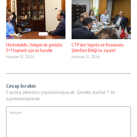
Hristodulidis, Holguin ile görüştü:
CTP’den Sigorta ve Reasürans
5+1 toplantı için ön hazırlık
Şirketleri Birliği’ne ziyaret
Haziran 12, 2026
Haziran 12, 2026
Cevap bırakın
E-posta adresiniz yayınlanmayacak.
Gerekli alanlar
*
ile
işaretlenmişlerdir