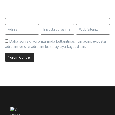
Daha sonraki yorumlarımda kullanılması için adım, e-posta
adresim ve site adresim bu tarayıcıya kaydedilsin.