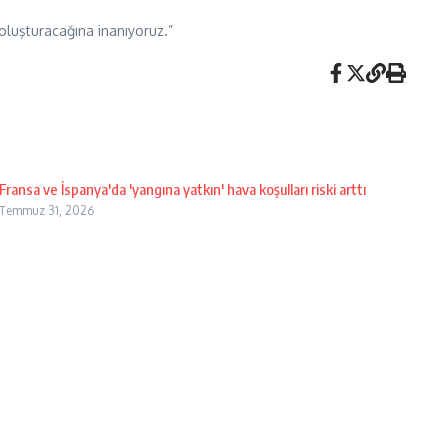
 oluşturacağına inanıyoruz.”
Fransa ve İspanya'da 'yangına yatkın' hava koşulları riski arttı
Temmuz 31, 2026