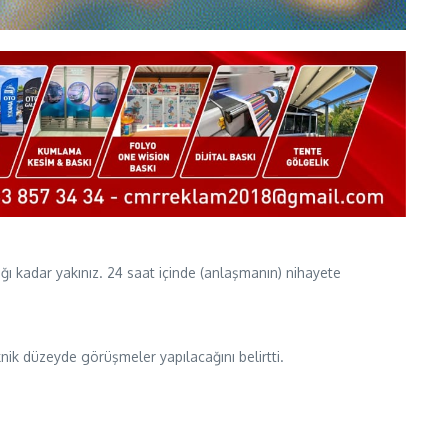
 kadar yakınız. 24 saat içinde (anlaşmanın) nihayete
knik düzeyde görüşmeler yapılacağını belirtti.