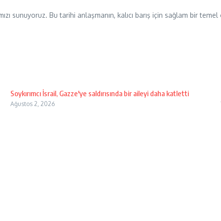
mızı sunuyoruz. Bu tarihi anlaşmanın, kalıcı barış için sağlam bir temel
Soykırımcı İsrail, Gazze'ye saldırısında bir aileyi daha katletti
Ağustos 2, 2026