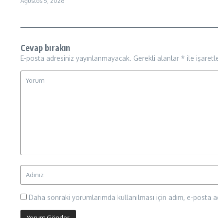
Ağustos 5, 2026
Cevap bırakın
E-posta adresiniz yayınlanmayacak.
Gerekli alanlar
*
ile işaretl
Daha sonraki yorumlarımda kullanılması için adım, e-posta ad