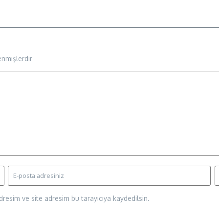
enmişlerdir
resim ve site adresim bu tarayıcıya kaydedilsin.