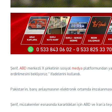
Şerif,
ABD
merkezli X şirketinin sosyal
medya
platformundan yap
erdirilmesini bekliyoruz.” ifadelerini kullandı.
Pakistan’ın, barış anlaşmasının elektronik ortamda imzalanması i
Şerif, müzakereler esnasında kararlılıkları için ABD ve İran’a te