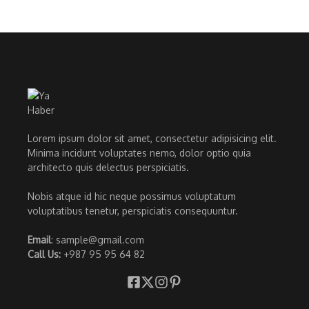
Lorem ipsum dolor sit amet, consectetur adipisicing elit.
Minima incidunt voluptates nemo, dolor optio quia
architecto quis delectus perspiciatis.
Nobis atque id hic neque possimus voluptatum
voluptatibus tenetur, perspiciatis consequuntur.
Email
: sample@gmail.com
Call Us:
+987 95 95 64 82