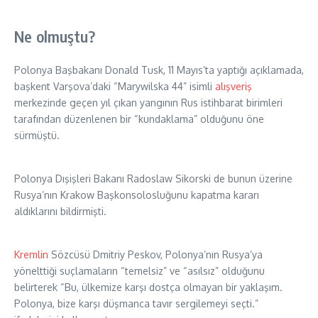
Ne olmuştu?
Polonya Başbakanı Donald Tusk, 11 Mayıs’ta yaptığı açıklamada,
başkent Varşova’daki “Marywilska 44” isimli
alışveriş
merkezinde geçen yıl çıkan yangının Rus istihbarat birimleri
tarafından düzenlenen bir “kundaklama” olduğunu öne
sürmüştü.
Polonya Dışişleri Bakanı Radoslaw Sikorski de bunun üzerine
Rusya’nın Krakow Başkonsolosluğunu kapatma kararı
aldıklarını bildirmişti.
Kremlin
Sözcüsü Dmitriy Peskov, Polonya’nın Rusya’ya
yönelttiği suçlamaların “temelsiz” ve “asılsız” olduğunu
belirterek “Bu, ülkemize karşı dostça olmayan bir yaklaşım.
Polonya, bize karşı düşmanca tavır sergilemeyi seçti.”