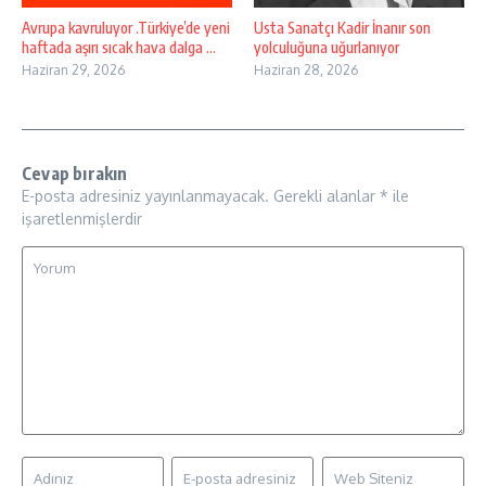
Avrupa kavruluyor .Türkiye’de yeni
Usta Sanatçı Kadir İnanır son
haftada aşırı sıcak hava dalga ...
yolculuğuna uğurlanıyor
Haziran 29, 2026
Haziran 28, 2026
Cevap bırakın
E-posta adresiniz yayınlanmayacak.
Gerekli alanlar
*
ile
işaretlenmişlerdir