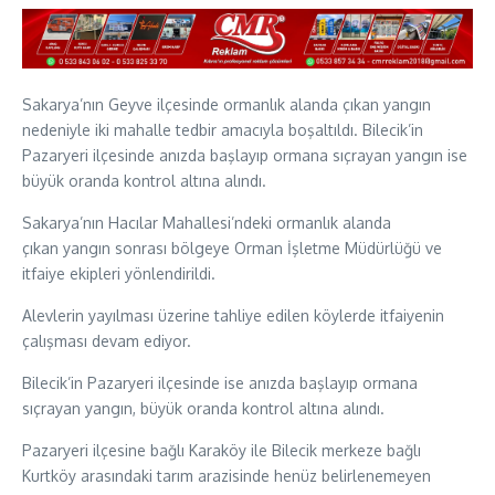
Sakarya’nın Geyve ilçesinde ormanlık alanda çıkan yangın
nedeniyle iki mahalle tedbir amacıyla boşaltıldı. Bilecik’in
Pazaryeri ilçesinde anızda başlayıp ormana sıçrayan yangın ise
büyük oranda kontrol altına alındı.
Sakarya’nın Hacılar Mahallesi’ndeki ormanlık alanda
çıkan yangın sonrası bölgeye Orman İşletme Müdürlüğü ve
itfaiye ekipleri yönlendirildi.
Alevlerin yayılması üzerine tahliye edilen köylerde itfaiyenin
çalışması devam ediyor.
Bilecik’in Pazaryeri ilçesinde ise anızda başlayıp ormana
sıçrayan yangın, büyük oranda kontrol altına alındı.
Pazaryeri ilçesine bağlı Karaköy ile Bilecik merkeze bağlı
Kurtköy arasındaki tarım arazisinde henüz belirlenemeyen