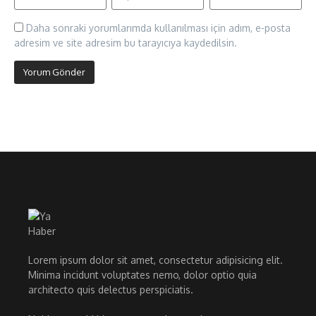
Daha sonraki yorumlarımda kullanılması için adım, e-posta
adresim ve site adresim bu tarayıcıya kaydedilsin.
Lorem ipsum dolor sit amet, consectetur adipisicing elit.
Minima incidunt voluptates nemo, dolor optio quia
architecto quis delectus perspiciatis.