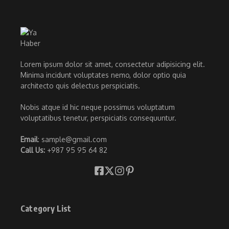
Lorem ipsum dolor sit amet, consectetur adipisicing elit.
Minima incidunt voluptates nemo, dolor optio quia
architecto quis delectus perspiciatis.
Nobis atque id hic neque possimus voluptatum
voluptatibus tenetur, perspiciatis consequuntur.
Email
: sample@gmail.com
Call Us:
+987 95 95 64 82
Category List