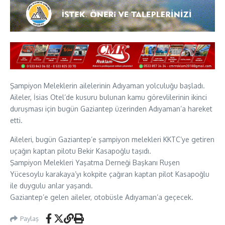
Şampiyon Meleklerin ailelerinin Adıyaman yolculuğu başladı.
Aileler, İsias Otel’de kusuru bulunan kamu görevlilerinin ikinci
duruşması için bugün Gaziantep üzerinden Adıyaman’a hareket
etti.
Aileleri, bugün Gaziantep’e şampiyon melekleri KKTC’ye getiren
uçağın kaptan pilotu Bekir Kasapoğlu taşıdı.
Şampiyon Melekleri Yaşatma Derneği Başkanı Ruşen
Yücesoylu karakaya’yı kokpite çağıran kaptan pilot Kasapoğlu
ile duygulu anlar yaşandı.
Gaziantep’e gelen aileler, otobüsle Adıyaman’a geçecek.
Paylaş