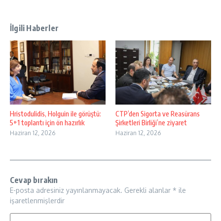
İlgili Haberler
Hristodulidis, Holguin ile görüştü:
CTP’den Sigorta ve Reasürans
5+1 toplantı için ön hazırlık
Şirketleri Birliği’ne ziyaret
Haziran 12, 2026
Haziran 12, 2026
Cevap bırakın
E-posta adresiniz yayınlanmayacak.
Gerekli alanlar
*
ile
işaretlenmişlerdir