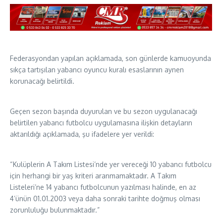
Federasyondan yapılan açıklamada, son günlerde kamuoyunda
sıkça tartışılan yabancı oyuncu kuralı esaslarının aynen
korunacağı belirtildi.
Geçen sezon başında duyurulan ve bu sezon uygulanacağı
belirtilen yabancı futbolcu uygulamasına ilişkin detayların
aktarıldığı açıklamada, şu ifadelere yer verildi:
“Kulüplerin A Takım Listesi’nde yer vereceği 10 yabancı futbolcu
için herhangi bir yaş kriteri aranmamaktadır. A Takım
Listeleri’ne 14 yabancı futbolcunun yazılması halinde, en az
4’ünün 01.01.2003 veya daha sonraki tarihte doğmuş olması
zorunluluğu bulunmaktadır.”