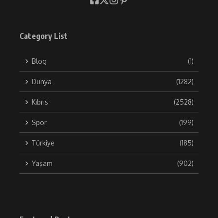
Category List
Blog
(1)
Dünya
(1282)
Kıbrıs
(2528)
Spor
(199)
Türkiye
(185)
Yaşam
(902)