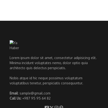
Lorem ipsum dolor sit amet, consectetur adipisicing elit.
Minima incidunt voluptates nemo, dolor optio quia
architecto quis delectus perspiciatis.
Nobis atque id hic neque possimus voluptatum
voluptatibus tenetur, perspiciatis consequuntur.
Email
: sample@gmail.com
Call Us:
+987 95 95 64 82