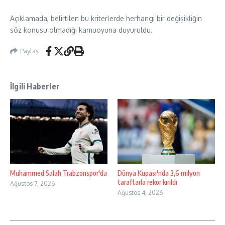
Açıklamada, belirtilen bu kriterlerde herhangi bir değişikliğin
söz konusu olmadığı kamuoyuna duyuruldu.
Paylaş
İlgili Haberler
Muhammed Salah Trabzonspor'da
Dünya Kupası'nda 3,6 milyon
taraftarla rekor kırıldı
Ağustos 7, 2026
Ağustos 4, 2026