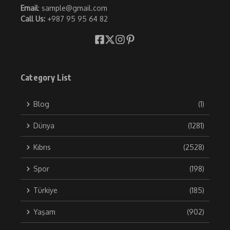
Email
: sample@gmail.com
Call Us:
+987 95 95 64 82
Category List
Blog
(1)
Dünya
(1281)
Kıbrıs
(2528)
Spor
(198)
Türkiye
(185)
Yaşam
(902)