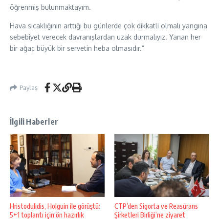
öğrenmiş bulunmaktayım.
Hava sıcaklığının arttığı bu günlerde çok dikkatli olmalı yangına
sebebiyet verecek davranışlardan uzak durmalıyız. Yanan her
bir ağaç büyük bir servetin heba olmasıdır.”
Paylaş
İlgili Haberler
Hristodulidis, Holguin ile görüştü:
CTP’den Sigorta ve Reasürans
5+1 toplantı için ön hazırlık
Şirketleri Birliği’ne ziyaret