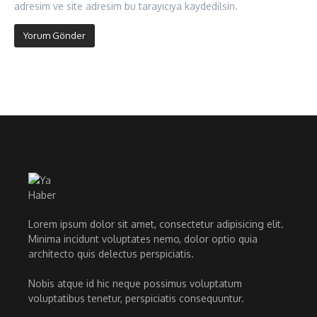
adresim ve site adresim bu tarayıcıya kaydedilsin.
Lorem ipsum dolor sit amet, consectetur adipisicing elit.
Minima incidunt voluptates nemo, dolor optio quia
architecto quis delectus perspiciatis.
Nobis atque id hic neque possimus voluptatum
voluptatibus tenetur, perspiciatis consequuntur.