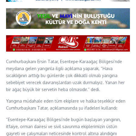
Cumhurbaşkanı Ersin Tatar, Esentepe-Karaağaç Bölgesi’nde
meydana gelen yangınla ilgili açıklama yaparak, “Hava
sıcaklığının arttığı bu günlerde çok dikkatli olmalı yangına
sebebiyet verecek davranışlardan uzak durmalıyız. Yanan her
bir ağaç büyük bir servetin heba olmasıdır.” dedi.
Yangına müdahale eden tüm ekiplere ve halka teşekkür eden
Cumhurbaşkanı Tatar, açıklamasında şu ifadeleri kullandı:
“Esentepe-Karaağaç Bölgesi’nde bugün başlayan yangının,
itfaiye, orman dairesi ve sivil savunma ekiplerimizin üstün
gayreti ve çalışmaları neticesinde kontrol altına alındığını