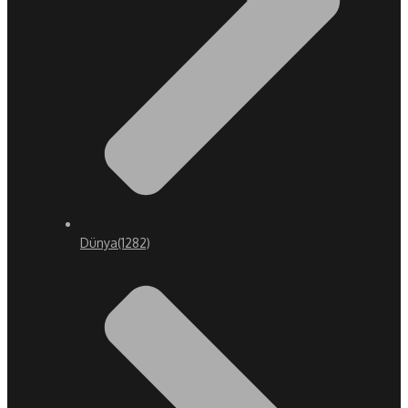
Dünya
(1282)