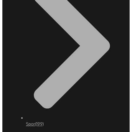
Spor
(199)