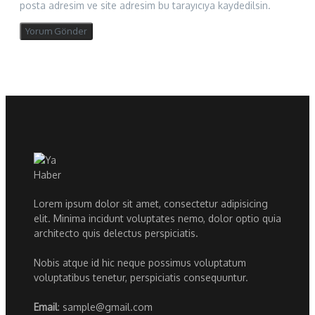
posta adresim ve site adresim bu tarayıcıya kaydedilsin.
Lorem ipsum dolor sit amet, consectetur adipisicing
elit. Minima incidunt voluptates nemo, dolor optio quia
architecto quis delectus perspiciatis.
Nobis atque id hic neque possimus voluptatum
voluptatibus tenetur, perspiciatis consequuntur.
Email
: sample@gmail.com