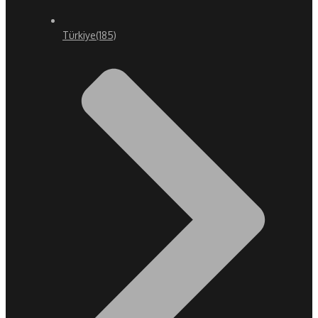
Türkiye
(185)