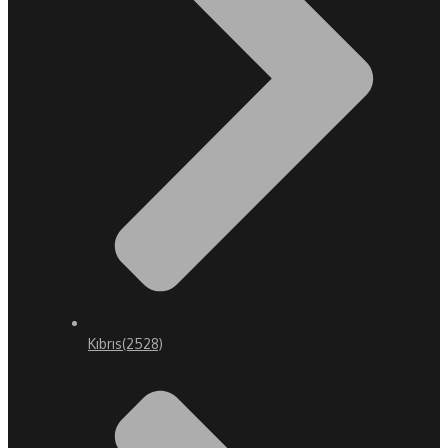
Kıbrıs
(2528)