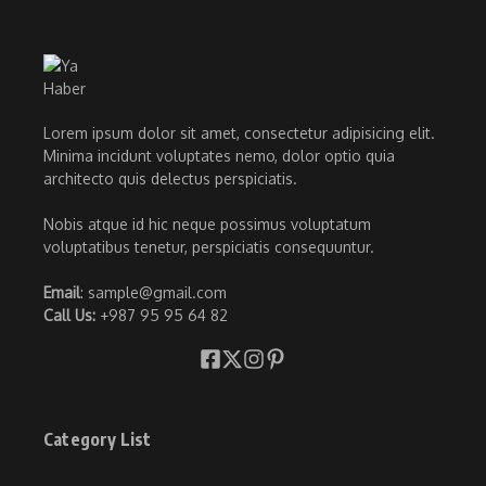
Lorem ipsum dolor sit amet, consectetur adipisicing elit.
Minima incidunt voluptates nemo, dolor optio quia
architecto quis delectus perspiciatis.
Nobis atque id hic neque possimus voluptatum
voluptatibus tenetur, perspiciatis consequuntur.
Email
: sample@gmail.com
Call Us:
+987 95 95 64 82
Category List