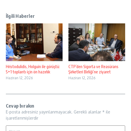
İlgili Haberler
Hristodulidis, Holguin ile görüştü:
CTP’den Sigorta ve Reasürans
5+1 toplantı için ön hazırlık
Şirketleri Birliği’ne ziyaret
Haziran 12, 2026
Haziran 12, 2026
Cevap bırakın
E-posta adresiniz yayınlanmayacak.
Gerekli alanlar
*
ile
işaretlenmişlerdir