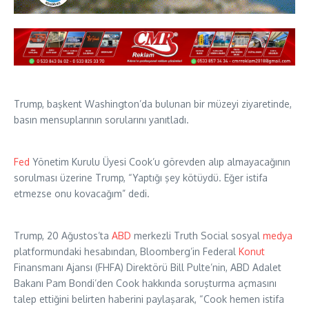
Trump, başkent Washington’da bulunan bir müzeyi ziyaretinde,
basın mensuplarının sorularını yanıtladı.
Fed
Yönetim Kurulu Üyesi Cook’u görevden alıp almayacağının
sorulması üzerine Trump, “Yaptığı şey kötüydü. Eğer istifa
etmezse onu kovacağım” dedi.
Trump, 20 Ağustos’ta
ABD
merkezli Truth Social sosyal
medya
platformundaki hesabından, Bloomberg’in Federal
Konut
Finansmanı Ajansı (FHFA) Direktörü Bill Pulte’nin, ABD Adalet
Bakanı Pam Bondi’den Cook hakkında soruşturma açmasını
talep ettiğini belirten haberini paylaşarak, “Cook hemen istifa