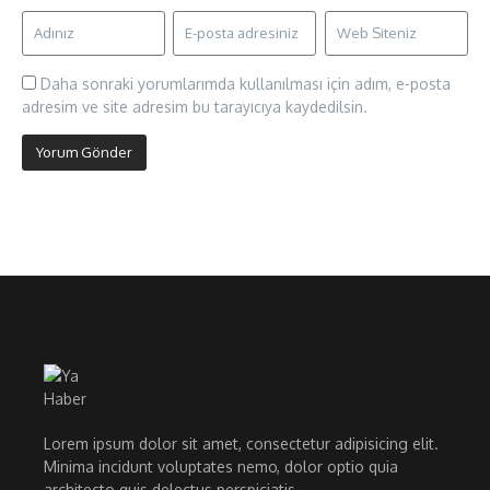
Daha sonraki yorumlarımda kullanılması için adım, e-posta
adresim ve site adresim bu tarayıcıya kaydedilsin.
Lorem ipsum dolor sit amet, consectetur adipisicing elit.
Minima incidunt voluptates nemo, dolor optio quia
architecto quis delectus perspiciatis.