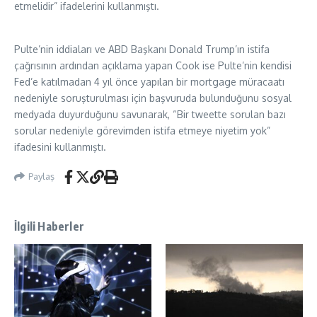
etmelidir” ifadelerini kullanmıştı.
Pulte’nin iddiaları ve ABD Başkanı Donald Trump’ın istifa
çağrısının ardından açıklama yapan Cook ise Pulte’nin kendisi
Fed’e katılmadan 4 yıl önce yapılan bir mortgage müracaatı
nedeniyle soruşturulması için başvuruda bulunduğunu sosyal
medyada duyurduğunu savunarak, “Bir tweette sorulan bazı
sorular nedeniyle görevimden istifa etmeye niyetim yok”
ifadesini kullanmıştı.
Paylaş
İlgili Haberler