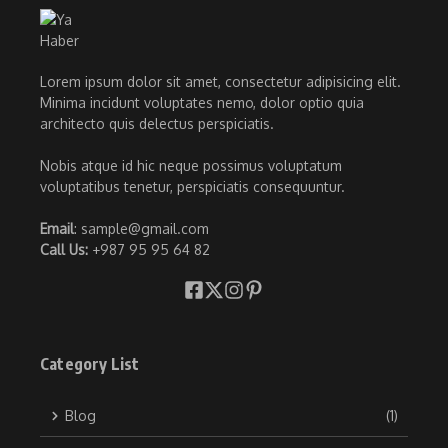
Lorem ipsum dolor sit amet, consectetur adipisicing elit.
Minima incidunt voluptates nemo, dolor optio quia
architecto quis delectus perspiciatis.
Nobis atque id hic neque possimus voluptatum
voluptatibus tenetur, perspiciatis consequuntur.
Email
: sample@gmail.com
Call Us:
+987 95 95 64 82
Category List
Blog
(1)