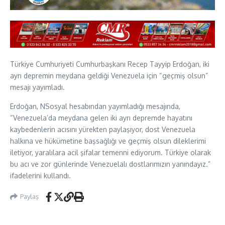
Türkiye Cumhuriyeti Cumhurbaşkanı Recep Tayyip Erdoğan, iki
ayrı depremin meydana geldiği Venezuela için “geçmiş olsun”
mesajı yayımladı.
Erdoğan, NSosyal hesabından yayımladığı mesajında,
“Venezuela’da meydana gelen iki ayrı depremde hayatını
kaybedenlerin acısını yürekten paylaşıyor, dost Venezuela
halkına ve hükümetine başsağlığı ve geçmiş olsun dileklerimi
iletiyor, yaralılara acil şifalar temenni ediyorum. Türkiye olarak
bu acı ve zor günlerinde Venezuelalı dostlarımızın yanındayız.”
ifadelerini kullandı.
Paylaş