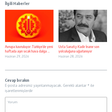
İlgili Haberler
Avrupa kavruluyor .Türkiye’de yeni
Usta Sanatçı Kadir İnanır son
haftada aşırı sıcak hava dalga ...
yolculuğuna uğurlanıyor
Haziran 29, 2026
Haziran 28, 2026
Cevap bırakın
E-posta adresiniz yayınlanmayacak.
Gerekli alanlar
*
ile
işaretlenmişlerdir