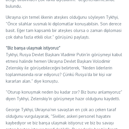
bulundu.
Ukrayna için temel ilkenin ateşkes olduğunu söyleyen Tykhyi,
“Önce silahlar susmalı ki diplomatlar konuşabilsin. Son derece
basit. Eğer tam kapsamlı bir ateşkes olursa o zaman diplomasi
çok daha fazla etkili olur.” görüşünü paylaştı.
“Biz barışa ulaşmak istiyoruz”
Tykhyi, Rusya Devlet Başkanı Vladimir Putin’in görüşmeyi kabul
etmesi halinde hemen Ukrayna Devlet Başkanı Volodimir
Zelenskiy ile görüşebileceğini belirterek, “Neden liderlerin
toplanmasında ısrar ediyoruz? Çünkü Rusya’da bir kişi var
kararları alan.” diye konuştu.
“Oturup konuşmak neden bu kadar zor? Biz bunu anlamıyoruz”
diyen Tykhyi, Zelenskiy’in görüşmeye hazır olduğunu kaydetti.
George Tykhyi, Ukrayna’nın savaştan en çok acı çeken taraf
olduğunu vurgulayarak, “Siviller, askeri personel hayatını
kaybediyor ve biz barışa ulaşmak istiyoruz ve biz bu savaşı