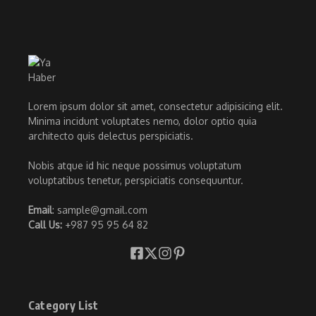
Lorem ipsum dolor sit amet, consectetur adipisicing elit.
Minima incidunt voluptates nemo, dolor optio quia
architecto quis delectus perspiciatis.
Nobis atque id hic neque possimus voluptatum
voluptatibus tenetur, perspiciatis consequuntur.
Email
: sample@gmail.com
Call Us:
+987 95 95 64 82
Category List