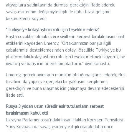
altyapılara saldırıların da durması gerektiğini ifade ederek,
savaş esirlerinin değişimiyle ilgili de daha fazla gelişme
beklediklerini söyledi.
“Türkiye’ye kolaylaştırıcı rolü için teşekkür ederiz”
Başta çocuklar olmak üzere sivillerin serbest bırakılmasını ümit
ettiklerini kaydeden Umerov, “Ortaklarımızın barışla ilgili
çabalarımızı desteklemesinden dolayı, özellikle Türkiye’ye bu
platformdaki kolaylaştırıcı rolü için teşekkür etmek istiyoruz, bir
diyalog ve barış için önemli bir platform.” diye konuştu.
Umerov, gerçek adımların mümkün olduğuna işaret ederek, Rus
tarafının da yapıcı ve gerçekçi bir yaklaşım sergilemesi
gerektiğini ve buna ulaşmak için çalışmaya devam edeceklerini
ifade etti.
Rusya 3 yıldan uzun süredir esir tutulanların serbest
bırakılmasını kabul etti
Ukrayna Parlamentosu’ndaki İnsan Hakları Komiseri Temsilcisi
Yuriy Kovbasa da savaş esirleriyle ilgili olarak daha önce