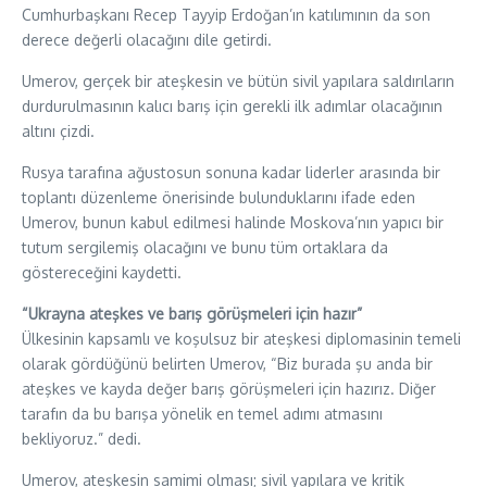
Cumhurbaşkanı Recep Tayyip Erdoğan’ın katılımının da son
derece değerli olacağını dile getirdi.
Umerov, gerçek bir ateşkesin ve bütün sivil yapılara saldırıların
durdurulmasının kalıcı barış için gerekli ilk adımlar olacağının
altını çizdi.
Rusya tarafına ağustosun sonuna kadar liderler arasında bir
toplantı düzenleme önerisinde bulunduklarını ifade eden
Umerov, bunun kabul edilmesi halinde Moskova’nın yapıcı bir
tutum sergilemiş olacağını ve bunu tüm ortaklara da
göstereceğini kaydetti.
“Ukrayna ateşkes ve barış görüşmeleri için hazır”
Ülkesinin kapsamlı ve koşulsuz bir ateşkesi diplomasinin temeli
olarak gördüğünü belirten Umerov, “Biz burada şu anda bir
ateşkes ve kayda değer barış görüşmeleri için hazırız. Diğer
tarafın da bu barışa yönelik en temel adımı atmasını
bekliyoruz.” dedi.
Umerov, ateşkesin samimi olması; sivil yapılara ve kritik