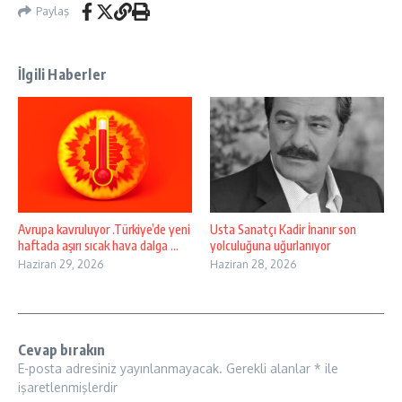
Paylaş
İlgili Haberler
Avrupa kavruluyor .Türkiye’de yeni
Usta Sanatçı Kadir İnanır son
haftada aşırı sıcak hava dalga ...
yolculuğuna uğurlanıyor
Haziran 29, 2026
Haziran 28, 2026
Cevap bırakın
E-posta adresiniz yayınlanmayacak.
Gerekli alanlar
*
ile
işaretlenmişlerdir