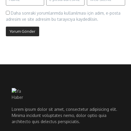
Daha sonraki yorumlarımda kullanılması için adım, e-posta
adresim ve site adresim bu tarayıcıya kaydedilsin.
Lorem ipsum dolor sit amet, consectetur adipisicing elit.
Minima incidunt voluptates nemo, dolor optio quia
architecto quis delectus perspiciatis.