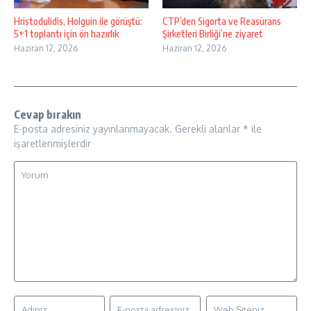
Hristodulidis, Holguin ile görüştü:
CTP’den Sigorta ve Reasürans
5+1 toplantı için ön hazırlık
Şirketleri Birliği’ne ziyaret
Haziran 12, 2026
Haziran 12, 2026
Cevap bırakın
E-posta adresiniz yayınlanmayacak.
Gerekli alanlar
*
ile
işaretlenmişlerdir