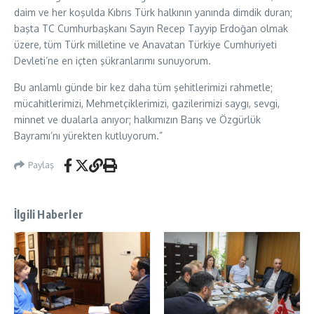
daim ve her koşulda Kıbrıs Türk halkının yanında dimdik duran;
başta TC Cumhurbaşkanı Sayın Recep Tayyip Erdoğan olmak
üzere, tüm Türk milletine ve Anavatan Türkiye Cumhuriyeti
Devleti’ne en içten şükranlarımı sunuyorum.
Bu anlamlı günde bir kez daha tüm şehitlerimizi rahmetle;
mücahitlerimizi, Mehmetçiklerimizi, gazilerimizi saygı, sevgi,
minnet ve dualarla anıyor; halkımızın Barış ve Özgürlük
Bayramı’nı yürekten kutluyorum.”
Paylaş
İlgili Haberler