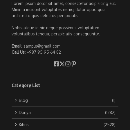
Lorem ipsum dolor sit amet, consectetur adipisicing elit.
Minima incidunt voluptates nemo, dolor optio quia
architecto quis delectus perspiciatis.
Nobis atque id hic neque possimus voluptatum
voluptatibus tenetur, perspiciatis consequuntur.
Email
: sample@gmail.com
Call Us:
+987 95 95 64 82
Category List
Blog
(1)
Dünya
(1282)
Kıbrıs
(2528)