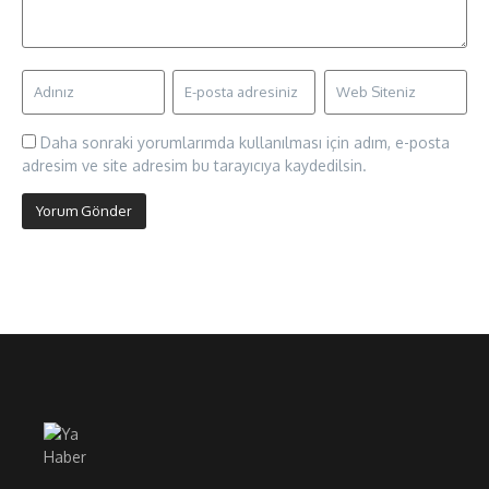
Daha sonraki yorumlarımda kullanılması için adım, e-posta
adresim ve site adresim bu tarayıcıya kaydedilsin.