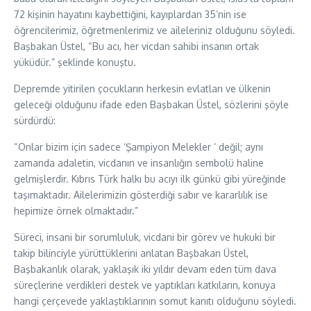
72 kişinin hayatını kaybettiğini, kayıplardan 35’nin ise
öğrencilerimiz, öğretmenlerimiz ve aileleriniz olduğunu söyledi.
Başbakan Üstel, “Bu acı, her vicdan sahibi insanın ortak
yüküdür.” şeklinde konuştu.
Depremde yitirilen çocukların herkesin evlatları ve ülkenin
geleceği olduğunu ifade eden Başbakan Üstel, sözlerini şöyle
sürdürdü:
“Onlar bizim için sadece ‘Şampiyon Melekler ‘ değil; aynı
zamanda adaletin, vicdanın ve insanlığın sembolü haline
gelmişlerdir. Kıbrıs Türk halkı bu acıyı ilk günkü gibi yüreğinde
taşımaktadır. Ailelerimizin gösterdiği sabır ve kararlılık ise
hepimize örnek olmaktadır.”
Süreci, insani bir sorumluluk, vicdani bir görev ve hukuki bir
takip bilinciyle yürüttüklerini anlatan Başbakan Üstel,
Başbakanlık olarak, yaklaşık iki yıldır devam eden tüm dava
süreçlerine verdikleri destek ve yaptıkları katkıların, konuya
hangi çerçevede yaklaştıklarının somut kanıtı olduğunu söyledi.