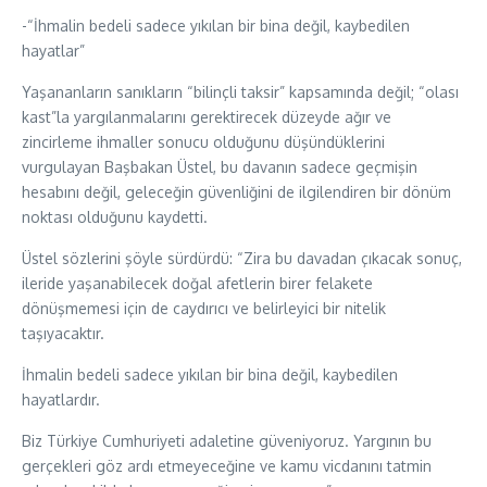
-“İhmalin bedeli sadece yıkılan bir bina değil, kaybedilen
hayatlar”
Yaşananların sanıkların “bilinçli taksir” kapsamında değil; “olası
kast”la yargılanmalarını gerektirecek düzeyde ağır ve
zincirleme ihmaller sonucu olduğunu düşündüklerini
vurgulayan Başbakan Üstel, bu davanın sadece geçmişin
hesabını değil, geleceğin güvenliğini de ilgilendiren bir dönüm
noktası olduğunu kaydetti.
Üstel sözlerini şöyle sürdürdü: “Zira bu davadan çıkacak sonuç,
ileride yaşanabilecek doğal afetlerin birer felakete
dönüşmemesi için de caydırıcı ve belirleyici bir nitelik
taşıyacaktır.
İhmalin bedeli sadece yıkılan bir bina değil, kaybedilen
hayatlardır.
Biz Türkiye Cumhuriyeti adaletine güveniyoruz. Yargının bu
gerçekleri göz ardı etmeyeceğine ve kamu vicdanını tatmin