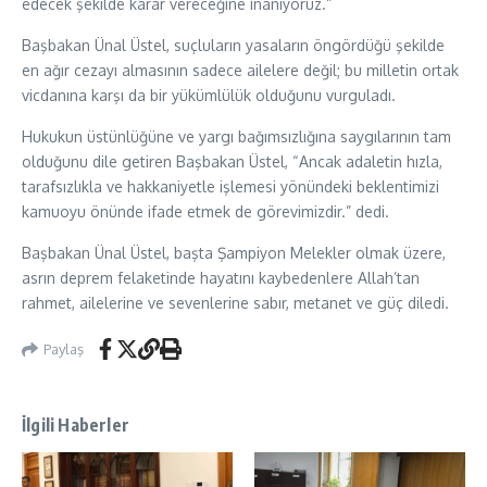
edecek şekilde karar vereceğine inanıyoruz.”
Başbakan Ünal Üstel, suçluların yasaların öngördüğü şekilde
en ağır cezayı almasının sadece ailelere değil; bu milletin ortak
vicdanına karşı da bir yükümlülük olduğunu vurguladı.
Hukukun üstünlüğüne ve yargı bağımsızlığına saygılarının tam
olduğunu dile getiren Başbakan Üstel, “Ancak adaletin hızla,
tarafsızlıkla ve hakkaniyetle işlemesi yönündeki beklentimizi
kamuoyu önünde ifade etmek de görevimizdir.” dedi.
Başbakan Ünal Üstel, başta Şampiyon Melekler olmak üzere,
asrın deprem felaketinde hayatını kaybedenlere Allah’tan
rahmet, ailelerine ve sevenlerine sabır, metanet ve güç diledi.
Paylaş
İlgili Haberler