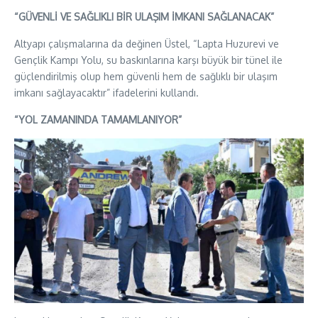
“GÜVENLİ VE SAĞLIKLI BİR ULAŞIM İMKANI SAĞLANACAK”
Altyapı çalışmalarına da değinen Üstel, “Lapta Huzurevi ve
Gençlik Kampı Yolu, su baskınlarına karşı büyük bir tünel ile
güçlendirilmiş olup hem güvenli hem de sağlıklı bir ulaşım
imkanı sağlayacaktır” ifadelerini kullandı.
“YOL ZAMANINDA TAMAMLANIYOR”