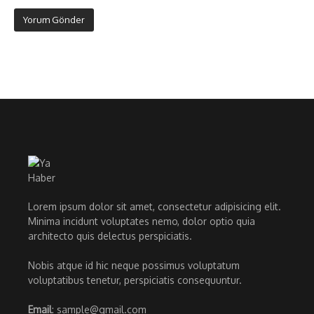
Lorem ipsum dolor sit amet, consectetur adipisicing elit.
Minima incidunt voluptates nemo, dolor optio quia
architecto quis delectus perspiciatis.
Nobis atque id hic neque possimus voluptatum
voluptatibus tenetur, perspiciatis consequuntur.
Email
: sample@gmail.com