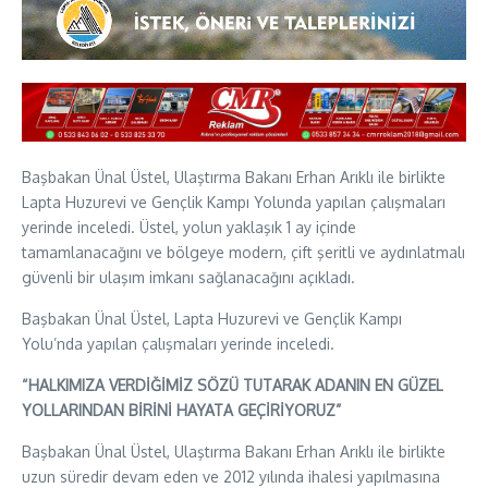
Başbakan Ünal Üstel, Ulaştırma Bakanı Erhan Arıklı ile birlikte
Lapta Huzurevi ve Gençlik Kampı Yolunda yapılan çalışmaları
yerinde inceledi. Üstel, yolun yaklaşık 1 ay içinde
tamamlanacağını ve bölgeye modern, çift şeritli ve aydınlatmalı
güvenli bir ulaşım imkanı sağlanacağını açıkladı.
Başbakan Ünal Üstel, Lapta Huzurevi ve Gençlik Kampı
Yolu’nda yapılan çalışmaları yerinde inceledi.
“HALKIMIZA VERDİĞİMİZ SÖZÜ TUTARAK ADANIN EN GÜZEL
YOLLARINDAN BİRİNİ HAYATA GEÇİRİYORUZ”
Başbakan Ünal Üstel, Ulaştırma Bakanı Erhan Arıklı ile birlikte
uzun süredir devam eden ve 2012 yılında ihalesi yapılmasına