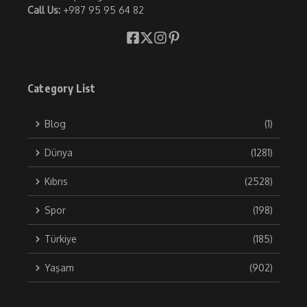
Call Us:
+987 95 95 64 82
Category List
Blog
(1)
Dünya
(1281)
Kıbrıs
(2528)
Spor
(198)
Türkiye
(185)
Yaşam
(902)