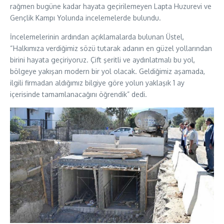
rağmen bugüne kadar hayata geçirilemeyen Lapta Huzurevi ve
Gençlik Kampı Yolunda incelemelerde bulundu.
İncelemelerinin ardından açıklamalarda bulunan Üstel,
“Halkımıza verdiğimiz sözü tutarak adanın en güzel yollarından
birini hayata geçiriyoruz. Çift şeritli ve aydınlatmalı bu yol,
bölgeye yakışan modern bir yol olacak. Geldiğimiz aşamada,
ilgili firmadan aldığımız bilgiye göre yolun yaklaşık 1 ay
içerisinde tamamlanacağını öğrendik” dedi.