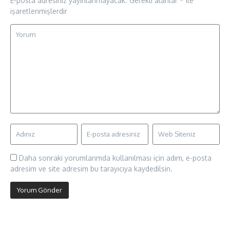
E-posta adresiniz yayınlanmayacak.
Gerekli alanlar
*
ile
işaretlenmişlerdir
Daha sonraki yorumlarımda kullanılması için adım, e-posta
adresim ve site adresim bu tarayıcıya kaydedilsin.