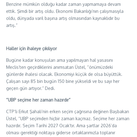
Benzine mümkün olduğu kadar zaman yapmamaya devam
ettik. Şimdi bir artış oldu. Ekonomi Bakanlığı’nın çalışmasıyla
oldu, dünyada varil başına artış olmasından kaynaklıdır bu
artış.”
Haller için ihaleye çıkılıyor
Bugüne kadar konuşulan ama yapılmayan hal yasasını
Meclis’ten geçirdiklerini anımsatan Üstel, “önümüzdeki
günlerde ihalesi olacak. Ekonomiyi küçük de olsa büyüttük.
Çalışan sayı 85 bin bugün 150 bine yükseldi ve bu sayı her
geçen gün artıyor.” Dedi.
“UBP seçime her zaman hazırdır”
CTP’li Erkut Şahali’nin erken seçim çağrısına değinen Başbakan
Üstel, “UBP seçimden hiçbir zaman kaçmaz. Seçime her zaman
hazırdır. Seçim Tarihi 2027 Ocak’tır. Ama şartlar 2026’da
olması gerektiği noktaya giderse ortaklarımızla toplanır