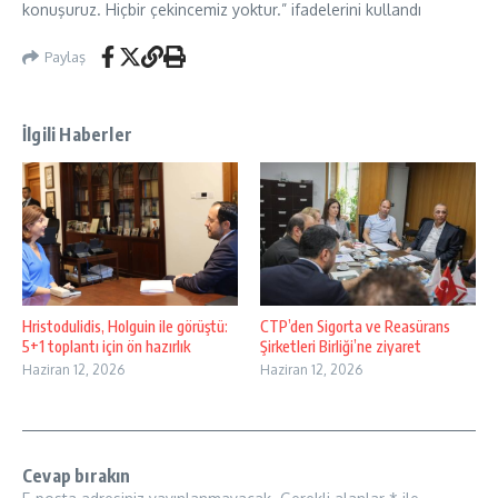
konuşuruz. Hiçbir çekincemiz yoktur.” ifadelerini kullandı
Paylaş
İlgili Haberler
Hristodulidis, Holguin ile görüştü:
CTP’den Sigorta ve Reasürans
5+1 toplantı için ön hazırlık
Şirketleri Birliği’ne ziyaret
Haziran 12, 2026
Haziran 12, 2026
Cevap bırakın