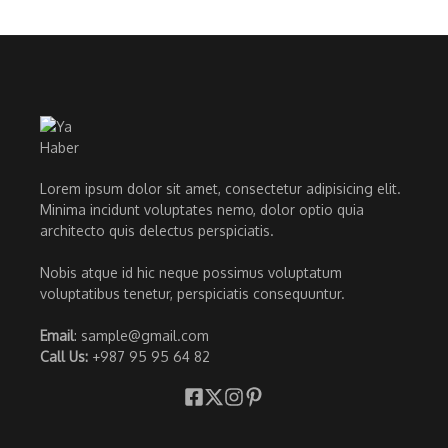
Lorem ipsum dolor sit amet, consectetur adipisicing elit.
Minima incidunt voluptates nemo, dolor optio quia
architecto quis delectus perspiciatis.
Nobis atque id hic neque possimus voluptatum
voluptatibus tenetur, perspiciatis consequuntur.
Email
: sample@gmail.com
Call Us:
+987 95 95 64 82