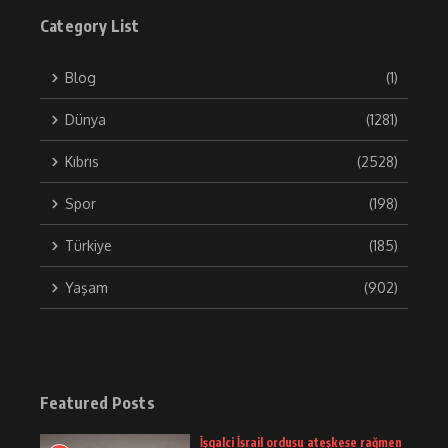
Category List
Blog
(1)
Dünya
(1281)
Kıbrıs
(2528)
Spor
(198)
Türkiye
(185)
Yaşam
(902)
Featured Posts
İşgalci İsrail ordusu ateşkese rağmen