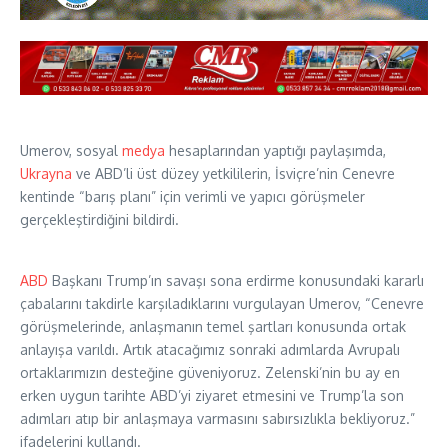
Umerov, sosyal
medya
hesaplarından yaptığı paylaşımda,
Ukrayna
ve ABD’li üst düzey yetkililerin, İsviçre’nin Cenevre
kentinde “barış planı” için verimli ve yapıcı görüşmeler
gerçekleştirdiğini bildirdi.
ABD
Başkanı Trump’ın savaşı sona erdirme konusundaki kararlı
çabalarını takdirle karşıladıklarını vurgulayan Umerov, “Cenevre
görüşmelerinde, anlaşmanın temel şartları konusunda ortak
anlayışa varıldı. Artık atacağımız sonraki adımlarda Avrupalı ​​
ortaklarımızın desteğine güveniyoruz. Zelenski’nin bu ay en
erken uygun tarihte ABD’yi ziyaret etmesini ve Trump’la son
adımları atıp bir anlaşmaya varmasını sabırsızlıkla bekliyoruz.”
ifadelerini kullandı.