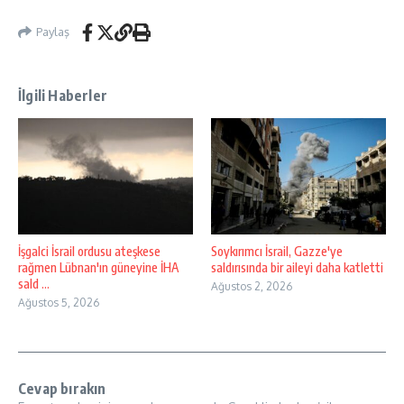
Paylaş
İlgili Haberler
İşgalci İsrail ordusu ateşkese
Soykırımcı İsrail, Gazze'ye
rağmen Lübnan'ın güneyine İHA
saldırısında bir aileyi daha katletti
sald ...
Ağustos 2, 2026
Ağustos 5, 2026
Cevap bırakın