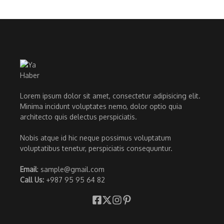
Lorem ipsum dolor sit amet, consectetur adipisicing elit.
Minima incidunt voluptates nemo, dolor optio quia
architecto quis delectus perspiciatis.
Nobis atque id hic neque possimus voluptatum
voluptatibus tenetur, perspiciatis consequuntur.
Email
: sample@gmail.com
Call Us:
+987 95 95 64 82