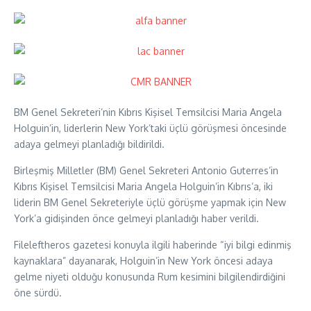
BM Genel Sekreteri’nin Kıbrıs Kişisel Temsilcisi Maria Angela
Holguin’in, liderlerin New York’taki üçlü görüşmesi öncesinde
adaya gelmeyi planladığı bildirildi.
Birleşmiş Milletler (BM) Genel Sekreteri Antonio Guterres’in
Kıbrıs Kişisel Temsilcisi Maria Angela Holguin’in Kıbrıs’a, iki
liderin BM Genel Sekreteriyle üçlü görüşme yapmak için New
York’a gidişinden önce gelmeyi planladığı haber verildi.
Fileleftheros gazetesi konuyla ilgili haberinde “iyi bilgi edinmiş
kaynaklara” dayanarak, Holguin’in New York öncesi adaya
gelme niyeti olduğu konusunda Rum kesimini bilgilendirdiğini
öne sürdü.