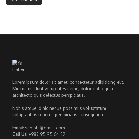
Lorem ipsum dolor sit amet, consectetur adipisicing elit.
Minima incidunt voluptates nemo, dolor optio quia
architecto quis delectus perspiciatis.
Nobis atque id hic neque possimus voluptatum
voluptatibus tenetur, perspiciatis consequuntur.
Email
: sample@gmail.com
Call Us:
+987 95 95 64 82