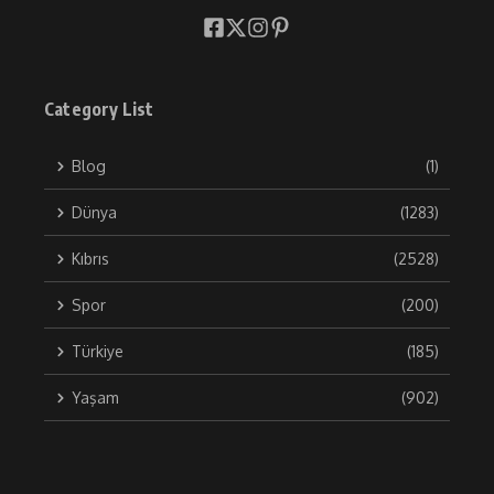
Category List
Blog
(1)
Dünya
(1283)
Kıbrıs
(2528)
Spor
(200)
Türkiye
(185)
Yaşam
(902)