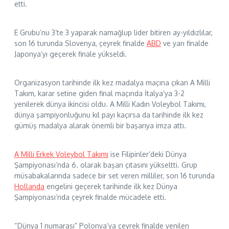
etti.
E Grubu’nu 3’te 3 yaparak namağlup lider bitiren ay-yıldızlılar,
son 16 turunda Slovenya, çeyrek finalde
ABD
ve yarı finalde
Japonya’yı geçerek finale yükseldi.
Organizasyon tarihinde ilk kez madalya maçına çıkan A Milli
Takım, karar setine giden final maçında İtalya’ya 3-2
yenilerek dünya ikincisi oldu. A Milli Kadın Voleybol Takımı,
dünya şampiyonluğunu kıl payı kaçırsa da tarihinde ilk kez
gümüş madalya alarak önemli bir başarıya imza attı.
A Milli Erkek Voleybol Takımı
ise Filipinler’deki Dünya
Şampiyonası’nda 6. olarak başarı çıtasını yükseltti. Grup
müsabakalarında sadece bir set veren milliler, son 16 turunda
Hollanda
engelini geçerek tarihinde ilk kez Dünya
Şampiyonası’nda çeyrek finalde mücadele etti.
“Dünya 1 numarası” Polonya’ya çeyrek finalde yenilen