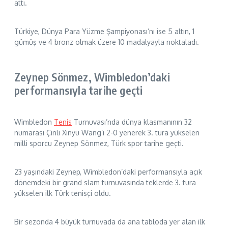
attı.
Türkiye, Dünya Para Yüzme Şampiyonası’nı ise 5 altın, 1
gümüş ve 4 bronz olmak üzere 10 madalyayla noktaladı.
Zeynep Sönmez, Wimbledon’daki
performansıyla tarihe geçti
Wimbledon
Tenis
Turnuvası’nda dünya klasmanının 32
numarası Çinli Xinyu Wang’ı 2-0 yenerek 3. tura yükselen
milli sporcu Zeynep Sönmez, Türk spor tarihe geçti.
23 yaşındaki Zeynep, Wimbledon’daki performansıyla açık
dönemdeki bir grand slam turnuvasında teklerde 3. tura
yükselen ilk Türk tenisçi oldu.
Bir sezonda 4 büyük turnuvada da ana tabloda yer alan ilk