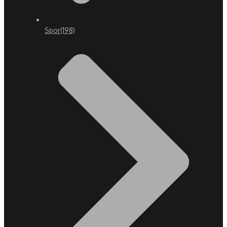
Spor
(198)