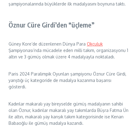
şampiyonalarında büyüklerde ilk madalyasını boynuna taktı.
Öznur Cüre Girdi’den “üçleme”
Güney Kore’de düzenlenen Dünya Para
Okçuluk
Şampiyonası’nda mücadele eden milli takım, organizasyonu 1
altın ve 3 gümüş olmak üzere 4 madalyayla noktaladı.
Paris 2024 Paralimpik Oyunları şampiyonu Öznur Cüre Girdi,
yarıştığı üç kategoride de madalya kazanma başarısı
gösterdi.
Kadınlar makaralı yay bireyselde gümüş madalyanın sahibi
olan Öznur, kadınlar makaralı yay takımlarda Büşra Fatma Ün
ile altın, makaralı yay karışık takım kategorisinde ise Kenan
Babaoğlu ile gümüş madalya kazandı.