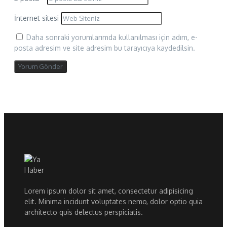
İnternet sitesi
Daha sonraki yorumlarımda kullanılması için adım, e-
posta adresim ve site adresim bu tarayıcıya kaydedilsin.
Lorem ipsum dolor sit amet, consectetur adipisicing
elit. Minima incidunt voluptates nemo, dolor optio quia
architecto quis delectus perspiciatis.