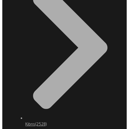
Kıbrıs
(2528)