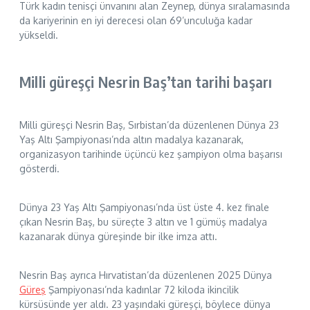
Türk kadın tenisçi ünvanını alan Zeynep, dünya sıralamasında
da kariyerinin en iyi derecesi olan 69’unculuğa kadar
yükseldi.
Milli güreşçi Nesrin Baş’tan tarihi başarı
Milli güreşçi Nesrin Baş, Sırbistan’da düzenlenen Dünya 23
Yaş Altı Şampiyonası’nda altın madalya kazanarak,
organizasyon tarihinde üçüncü kez şampiyon olma başarısı
gösterdi.
Dünya 23 Yaş Altı Şampiyonası’nda üst üste 4. kez finale
çıkan Nesrin Baş, bu süreçte 3 altın ve 1 gümüş madalya
kazanarak dünya güreşinde bir ilke imza attı.
Nesrin Baş ayrıca Hırvatistan’da düzenlenen 2025 Dünya
Güreş
Şampiyonası’nda kadınlar 72 kiloda ikincilik
kürsüsünde yer aldı. 23 yaşındaki güreşçi, böylece dünya