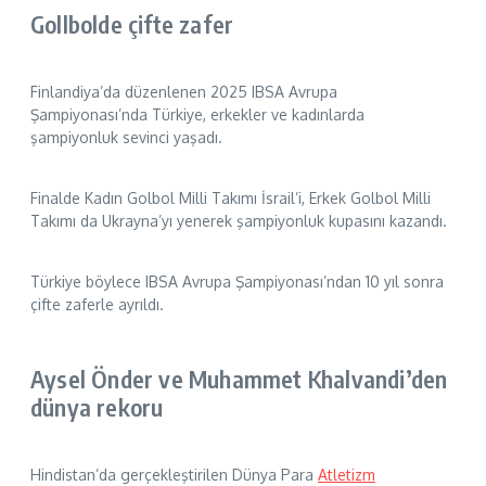
Gollbolde çifte zafer
Finlandiya’da düzenlenen 2025 IBSA Avrupa
Şampiyonası’nda Türkiye, erkekler ve kadınlarda
şampiyonluk sevinci yaşadı.
Finalde Kadın Golbol Milli Takımı İsrail’i, Erkek Golbol Milli
Takımı da Ukrayna’yı yenerek şampiyonluk kupasını kazandı.
Türkiye böylece IBSA Avrupa Şampiyonası’ndan 10 yıl sonra
çifte zaferle ayrıldı.
Aysel Önder ve Muhammet Khalvandi’den
dünya rekoru
Hindistan’da gerçekleştirilen Dünya Para
Atletizm