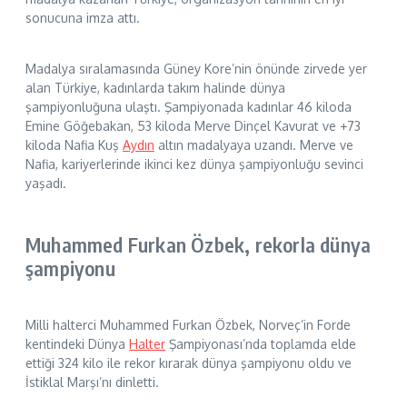
sonucuna imza attı.
Madalya sıralamasında Güney Kore’nin önünde zirvede yer
alan Türkiye, kadınlarda takım halinde dünya
şampiyonluğuna ulaştı. Şampiyonada kadınlar 46 kiloda
Emine Göğebakan, 53 kiloda Merve Dinçel Kavurat ve +73
kiloda Nafia Kuş
Aydın
altın madalyaya uzandı. Merve ve
Nafia, kariyerlerinde ikinci kez dünya şampiyonluğu sevinci
yaşadı.
Muhammed Furkan Özbek, rekorla dünya
şampiyonu
Milli halterci Muhammed Furkan Özbek, Norveç’in Forde
kentindeki Dünya
Halter
Şampiyonası’nda toplamda elde
ettiği 324 kilo ile rekor kırarak dünya şampiyonu oldu ve
İstiklal Marşı’nı dinletti.