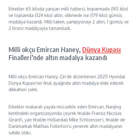
Erkekler 65 kiloda yarışan milli halterci, koparmada (145 kilo)
ve toplamda (324 kilo) altın, silkmede ise (179 kilo) gümüş
madalya kazandı. Milli takım, şampiyonayı 2 altın, 1 gümüş ve
2 bronz madalyayla tamamladı.
Milli okçu Emircan Haney,
Dünya Kupası
Finalleri’nde altın madalya kazandı
Milli okçu Emircan Haney, Çin’de düzenlenen 2025 Hyundai
Dünya Kupası’nın final ayağında altın madalya elde ederek
dikkatleri çekti.
Erkekler makaralı yayda mücadele eden Emircan, Nanjing
kentindeki organizasyonda çeyrek finalde Fransız Nicolas
Girard’ı, yarı finalde Hollandalı Mike Schloesser’ı, finalde de
Danimarkalı Mathias Fullerton’u yenerek altın madalyanın
sahibi oldu.