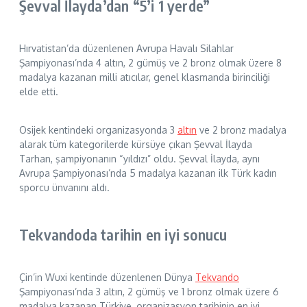
Şevval İlayda’dan “5’i 1 yerde”
Hırvatistan’da düzenlenen Avrupa Havalı Silahlar
Şampiyonası’nda 4 altın, 2 gümüş ve 2 bronz olmak üzere 8
madalya kazanan milli atıcılar, genel klasmanda birinciliği
elde etti.
Osijek kentindeki organizasyonda 3
altın
ve 2 bronz madalya
alarak tüm kategorilerde kürsüye çıkan Şevval İlayda
Tarhan, şampiyonanın “yıldızı” oldu. Şevval İlayda, aynı
Avrupa Şampiyonası’nda 5 madalya kazanan ilk Türk kadın
sporcu ünvanını aldı.
Tekvandoda tarihin en iyi sonucu
Çin’in Wuxi kentinde düzenlenen Dünya
Tekvando
Şampiyonası’nda 3 altın, 2 gümüş ve 1 bronz olmak üzere 6
madalya kazanan Türkiye, organizasyon tarihinin en iyi