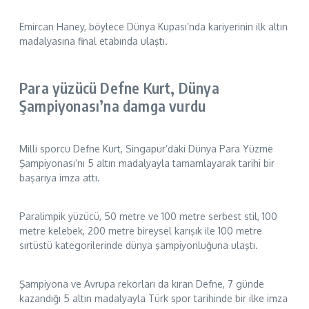
Emircan Haney, böylece Dünya Kupası’nda kariyerinin ilk altın
madalyasına final etabında ulaştı.
Para yüzücü Defne Kurt, Dünya
Şampiyonası’na damga vurdu
Milli sporcu Defne Kurt, Singapur’daki Dünya Para Yüzme
Şampiyonası’nı 5 altın madalyayla tamamlayarak tarihi bir
başarıya imza attı.
Paralimpik yüzücü, 50 metre ve 100 metre serbest stil, 100
metre kelebek, 200 metre bireysel karışık ile 100 metre
sırtüstü kategorilerinde dünya şampiyonluğuna ulaştı.
Şampiyona ve Avrupa rekorları da kıran Defne, 7 günde
kazandığı 5 altın madalyayla Türk spor tarihinde bir ilke imza