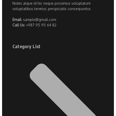
Nobis atque id hic neque possimus voluptatum
voluptatibus tenetur, perspiciatis consequuntur.
Email
: sample@gmail.com
Call Us:
+987 95 95 64 82
Category List