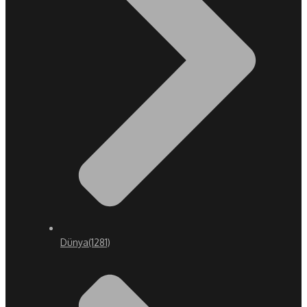
Dünya
(1281)