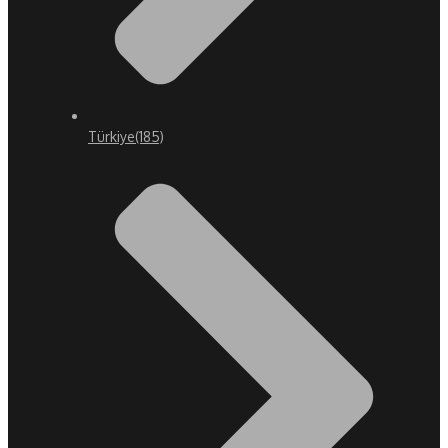
Türkiye
(185)